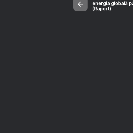
energia globală p
(Raport)