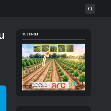
u
SUSȚINEM