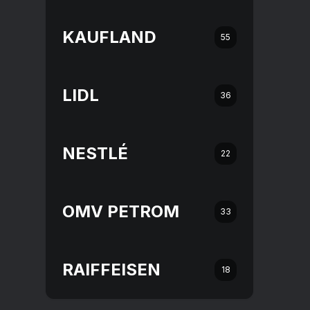
KAUFLAND
55
LIDL
36
NESTLÉ
22
OMV PETROM
33
RAIFFEISEN
18