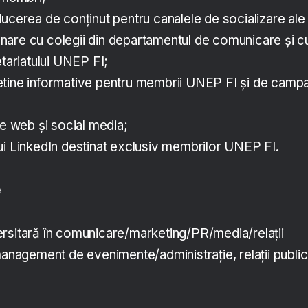
ucerea de conținut pentru canalele de socializare ale
are cu colegii din departamentul de comunicare și c
etariatului UNEP FI;
tine informative pentru membrii UNEP FI și de campa
ze web și social media;
ui LinkedIn destinat exclusiv membrilor UNEP FI.
e
ersitară în comunicare/marketing/PR/media/relații
management de evenimente/administrație, relații publi