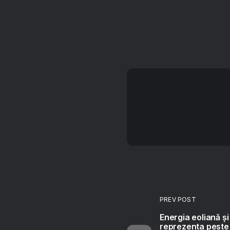
PREV POST
Energia eoliană și
reprezenta peste 