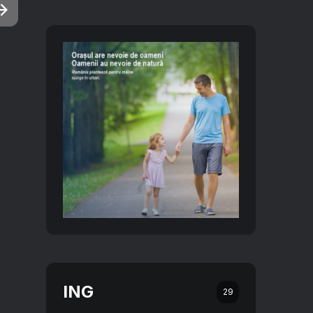
ING
29