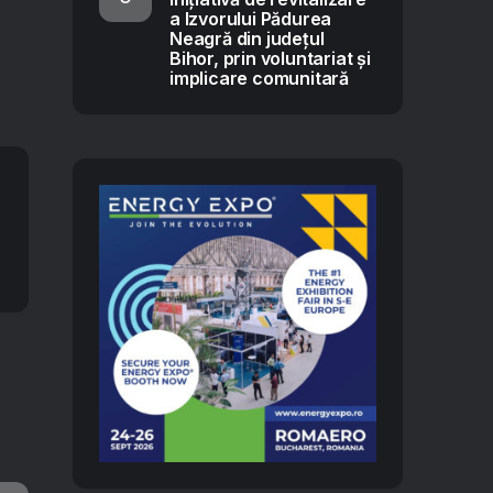
a Izvorului Pădurea
Neagră din județul
Bihor, prin voluntariat și
implicare comunitară