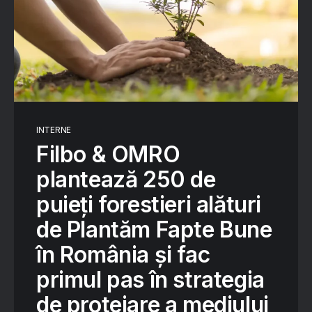
INTERNE
Filbo & OMRO
plantează 250 de
puieți forestieri alături
de Plantăm Fapte Bune
în România și fac
primul pas în strategia
de protejare a mediului