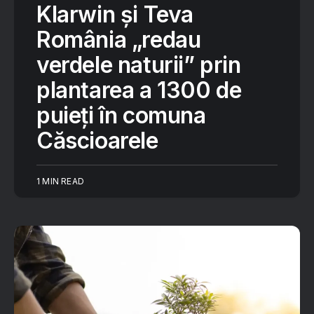
Klarwin și Teva
România „redau
verdele naturii” prin
plantarea a 1300 de
puieți în comuna
Căscioarele
1 MIN READ