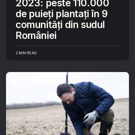
2023: peste 110.000
de puieți plantați în 9
comunități din sudul
României
2 MIN READ