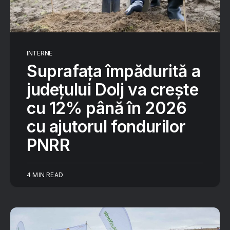
INTERNE
Suprafața împădurită a
județului Dolj va crește
cu 12% până în 2026
cu ajutorul fondurilor
PNRR
4 MIN READ