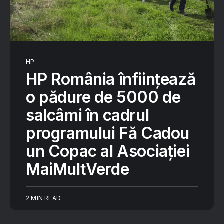
HP
HP România înființează
o pădure de 5000 de
salcâmi în cadrul
programului Fă Cadou
un Copac al Asociației
MaiMultVerde
2 MIN READ