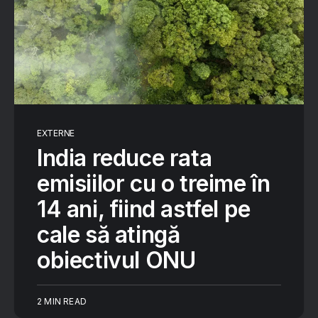
EXTERNE
India reduce rata
emisiilor cu o treime în
14 ani, fiind astfel pe
cale să atingă
obiectivul ONU
2 MIN READ