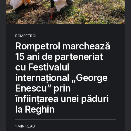
ROMPETROL
Rompetrol marchează
15 ani de parteneriat
cu Festivalul
internațional „George
Enescu” prin
înființarea unei păduri
la Reghin
1 MIN READ