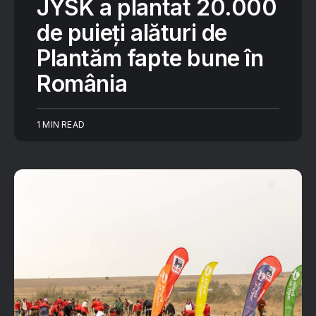
JYSK a plantat 20.000
de puieți alături de
Plantăm fapte bune în
România
1 MIN READ