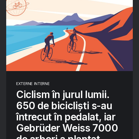
EXTERNE
INTERNE
Ciclism în jurul lumii.
650 de bicicliști s-au
întrecut în pedalat, iar
Gebrüder Weiss 7000