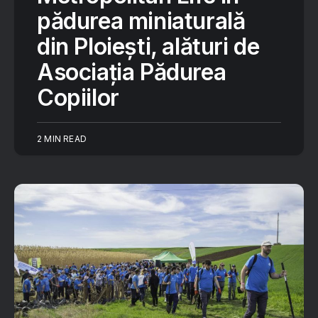
pădurea miniaturală
din Ploiești, alături de
Asociația Pădurea
Copiilor
2 MIN READ