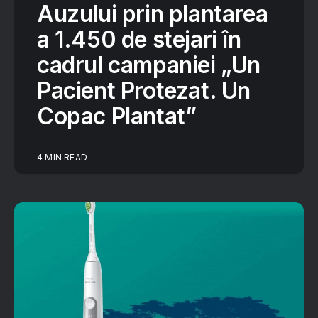
Auzului prin plantarea
a 1.450 de stejari în
cadrul campaniei „Un
Pacient Protezat. Un
Copac Plantat”
4 MIN READ