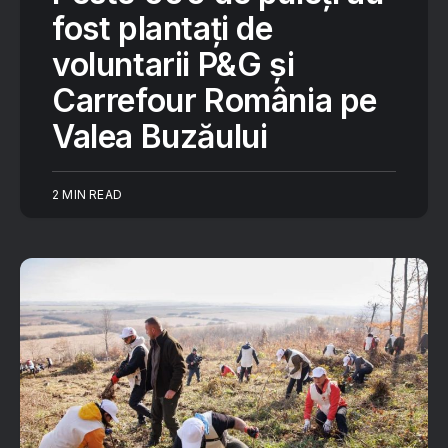
fost plantați de
voluntarii P&G și
Carrefour România pe
Valea Buzăului
2 MIN READ