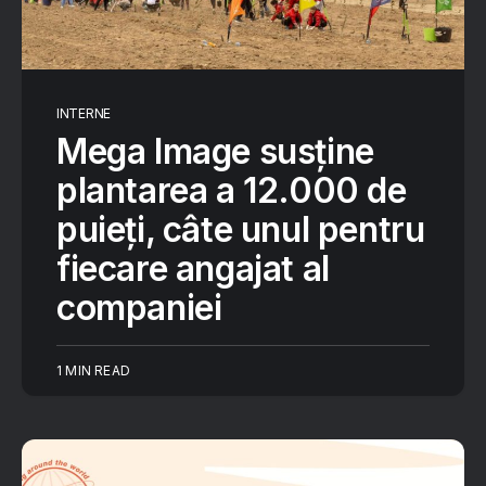
INTERNE
Mega Image susține
plantarea a 12.000 de
puieți, câte unul pentru
fiecare angajat al
companiei
1 MIN READ