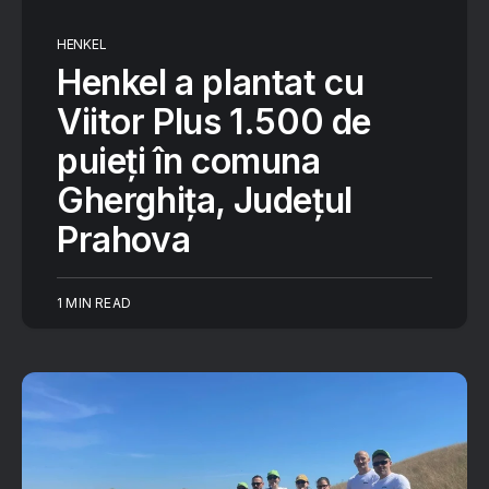
HENKEL
Henkel a plantat cu
Viitor Plus 1.500 de
puieți în comuna
Gherghița, Județul
Prahova
1 MIN READ