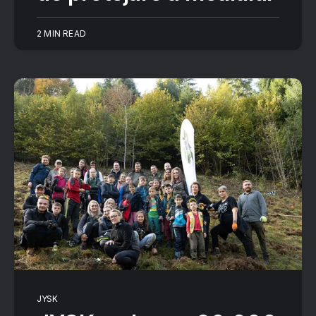
2 MIN READ
JYSK