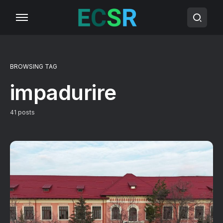
BROWSING TAG
impadurire
41 posts