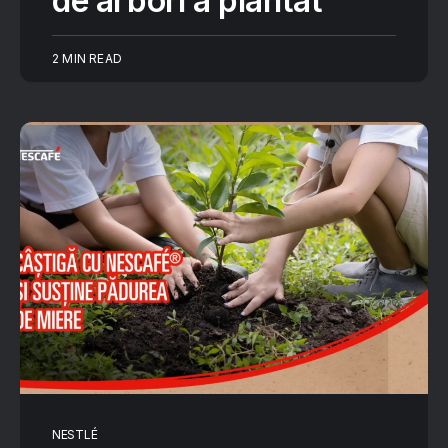
de arbori a plantat
2 MIN READ
NESTLÉ