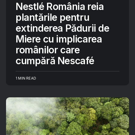
Nestlé România reia
plantările pentru
extinderea Pădurii de
Miere cu implicarea
românilor care
cumpără Nescafé
1 MIN READ