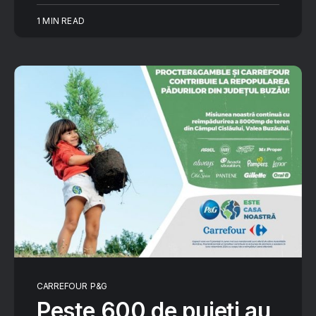
1 MIN READ
CARREFOUR
P&G
Peste 600 de puieți au