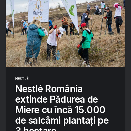
NESTLÉ
Nestlé România
extinde Pădurea de
Miere cu încă 15.000
de salcâmi plantați pe
3 hectare