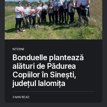
INTERNE
Bonduelle plantează
alături de Pădurea
Copiilor în Sinești,
județul Ialomița
3 MIN READ