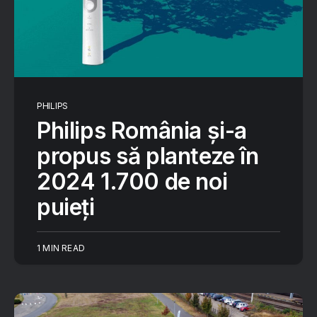
PHILIPS
Philips România și-a
propus să planteze în
2024 1.700 de noi
puieți
1 MIN READ