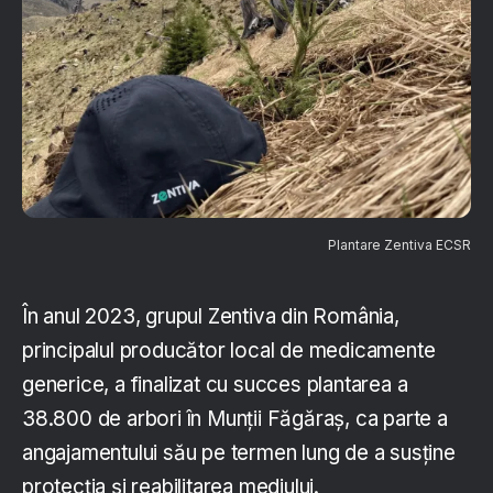
Plantare Zentiva ECSR
În anul 2023, grupul Zentiva din România,
principalul producător local de medicamente
generice, a finalizat cu succes plantarea a
38.800 de arbori în Munții Făgăraș, ca parte a
angajamentului său pe termen lung de a susține
protecția și reabilitarea mediului.