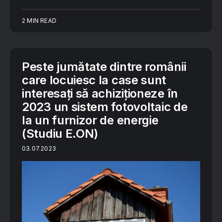
2 MIN READ
Peste jumătate dintre românii
care locuiesc la case sunt
interesați să achiziționeze în
2023 un sistem fotovoltaic de
la un furnizor de energie
(Studiu E.ON)
03.07.2023