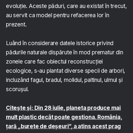
evoluție. Aceste păduri, care au existat în trecut,
au servit ca model pentru refacerea lor în
prezent.
Luând în considerare datele istorice privind
pădurile naturale dispărute în mod prematur din
zonele care fac obiectul reconstrucției
ecologice, s-au plantat diverse specii de arbori,
incluzând fagul, bradul, molidul, paltinul, ulmul și
scorușul.
Citește și: Din 28 iulie, planeta produce mai
mult plastic decât poate gestiona. România,
țară „burete de deșeuri”, a atins acest prag