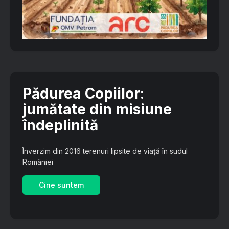
Pădurea Copiilor
:
jumătate din misiune
îndeplinită
Înverzim din 2016 terenuri lipsite de viață în sudul
României
Cine suntem