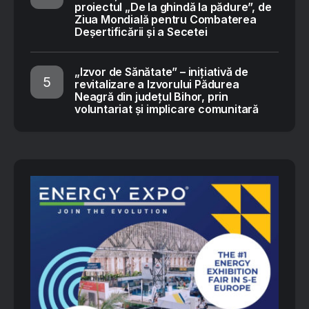
proiectul „De la ghindă la pădure”, de
Ziua Mondială pentru Combaterea
Deșertificării și a Secetei
„Izvor de Sănătate” – inițiativă de
revitalizare a Izvorului Pădurea
Neagră din județul Bihor, prin
voluntariat și implicare comunitară