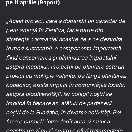
pe 11 aprilie (Raport)
„Acest proiect, care a dobândit un caracter de
permanență în Zentiva, face parte din
strategia companiei noastre de a ne dezvolta
în mod sustenabil, o componentă importantă
fiind conservarea și diminuarea impactului
asupra mediului. Proiectul de plantare este un
proiect cu multiple valențe; pe lângă plantarea
copacilor, există impact în comunitățile locale,
asupra biodiversității, iar colegii noștri se
implică în fiecare an, alături de partenerii
noștri de la Fundație, în diverse activități. Pot
face o paralelă între dedicarea și munca
noastră de zi cu zi pentru a oferi tratamentele