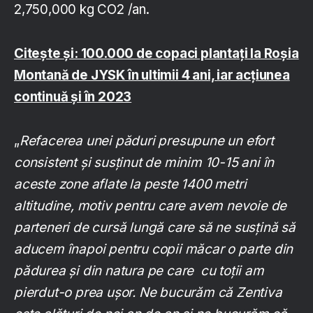
2,750,000 kg CO2 /an.
Citește și: 100.000 de copaci plantați la Roșia
Montană de JYSK în ultimii 4 ani, iar acțiunea
continuă și în 2023
„
Refacerea unei păduri presupune un efort
consistent și susținut de minim 10-15 ani în
aceste zone aflate la peste 1400 metri
altitudine, motiv pentru care avem nevoie de
parteneri de cursă lungă care să ne susțină să
aducem înapoi pentru copii măcar o parte din
pădurea și din natura pe care cu toții am
pierdut-o prea ușor. Ne bucurăm că Zentiva