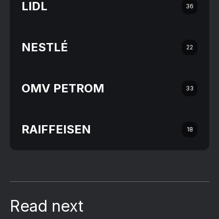
LIDL
36
NESTLÉ
22
OMV PETROM
33
RAIFFEISEN
18
Read next