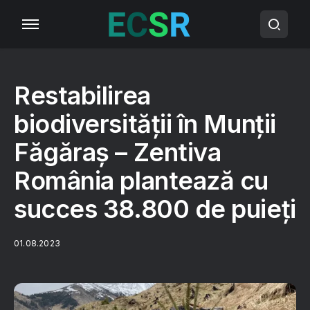
Restabilirea
biodiversității în Munții
Făgăraș – Zentiva
România plantează cu
succes 38.800 de puieți
01.08.2023