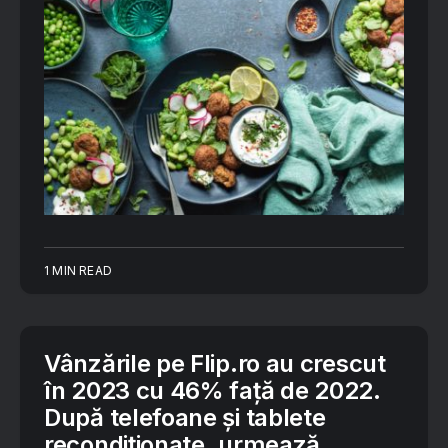
1 MIN READ
Vânzările pe Flip.ro au crescut
în 2023 cu 46% față de 2022.
După telefoane și tablete
recondiționate, urmează