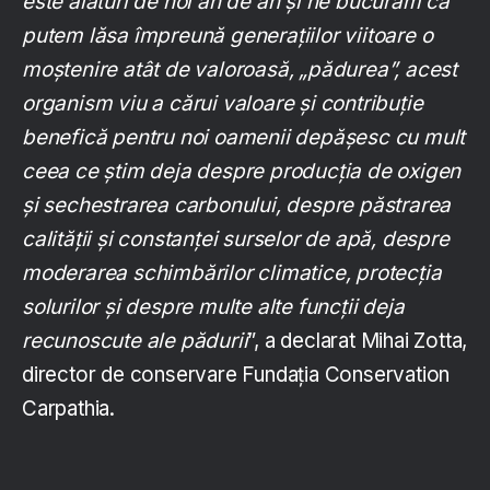
este alături de noi an de an și ne bucurăm că
putem lăsa împreună generațiilor viitoare o
moștenire atât de valoroasă, „pădurea”, acest
organism viu a cărui valoare și contribuție
benefică pentru noi oamenii depășesc cu mult
ceea ce știm deja despre producția de oxigen
și sechestrarea carbonului, despre păstrarea
calității și constanței surselor de apă, despre
moderarea schimbărilor climatice, protecția
solurilor și despre multe alte funcții deja
recunoscute ale pădurii
”, a declarat Mihai Zotta,
director de conservare Fundația Conservation
Carpathia.