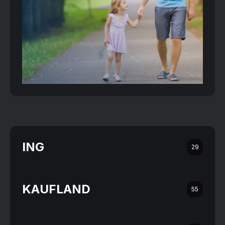
ING
29
KAUFLAND
55