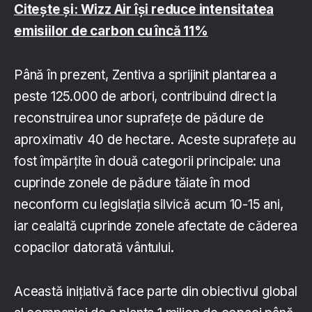
Citește și: Wizz Air își reduce intensitatea
emisiilor de carbon cu încă 11%
Până în prezent, Zentiva a sprijinit plantarea a
peste 125.000 de arbori, contribuind direct la
reconstruirea unor suprafețe de pădure de
aproximativ 40 de hectare. Aceste suprafețe au
fost împărțite în două categorii principale: una
cuprinde zonele de pădure tăiate în mod
neconform cu legislația silvică acum 10-15 ani,
iar cealaltă cuprinde zonele afectate de căderea
copacilor datorată vântului.
Această inițiativă face parte din obiectivul global