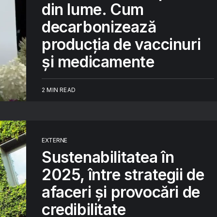
din lume. Cum
decarbonizează
producția de vaccinuri
și medicamente
2 MIN READ
EXTERNE
Sustenabilitatea în
2025, între strategii de
afaceri și provocări de
credibilitate