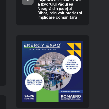
a Izvorului Pădurea
Neagră din județul
Bihor, prin voluntariat și
implicare comunitară