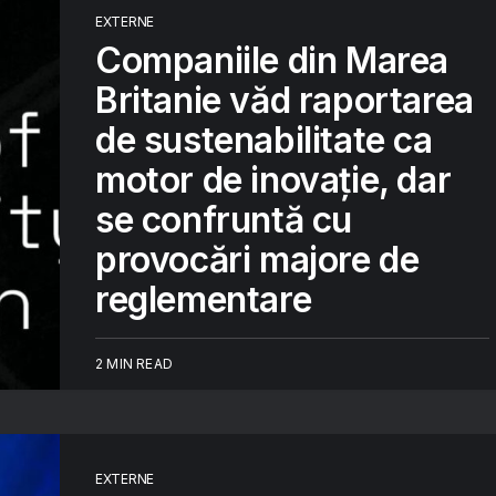
EXTERNE
Companiile din Marea
Britanie văd raportarea
de sustenabilitate ca
motor de inovație, dar
se confruntă cu
provocări majore de
reglementare
2 MIN READ
EXTERNE