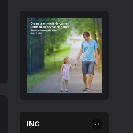
ING
29