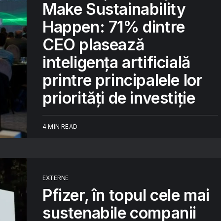
Make Sustainability
Happen: 71% dintre
CEO plasează
inteligența artificială
printre principalele lor
priorități de investiție
4 MIN READ
EXTERNE
Pfizer, în topul cele mai
sustenabile companii