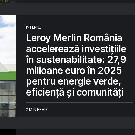
INTERNE
Leroy Merlin România
accelerează investițiile
în sustenabilitate: 27,9
milioane euro în 2025
pentru energie verde,
eficiență și comunități
2 MIN READ