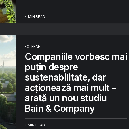
4 MIN READ
EXTERNE
Companiile vorbesc mai
puțin despre
sustenabilitate, dar
acționează mai mult –
arată un nou studiu
Bain & Company
2 MIN READ