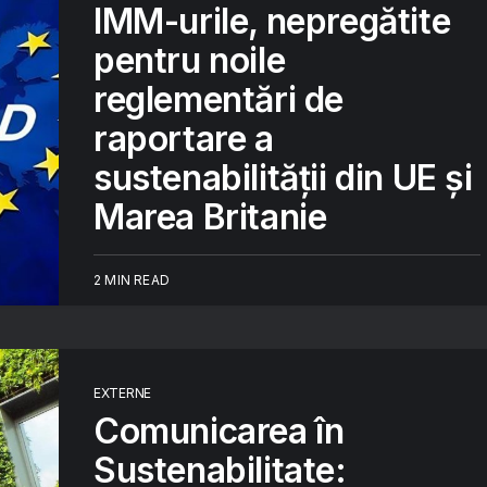
IMM-urile, nepregătite
pentru noile
reglementări de
raportare a
sustenabilității din UE și
Marea Britanie
2 MIN READ
EXTERNE
Comunicarea în
Sustenabilitate: