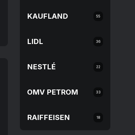
KAUFLAND
55
LIDL
36
NESTLÉ
22
OMV PETROM
33
RAIFFEISEN
18