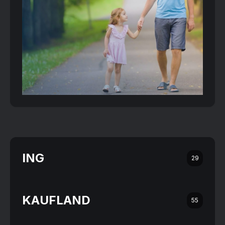
ING
29
KAUFLAND
55