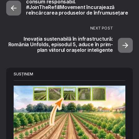
consum responsabil.
#JoinTheRefillMovement încurajează
reîncărcarea produselor de înfrumusețare
NEXT POST
Inovația sustenabilă în infrastructură:
România Unfolds, episodul 5, aduce în prim-
plan viitorul orașelor inteligente
SUSȚINEM