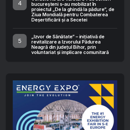
bucureșteni s-au mobilizat în
proiectul „De la ghindă la pădure”, de
Ziua Mondială pentru Combaterea
Deșertificării și a Secetei
„Izvor de Sănătate” – inițiativă de
revitalizare a Izvorului Pădurea
Neagră din județul Bihor, prin
voluntariat și implicare comunitară