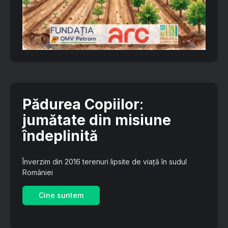
Pădurea Copiilor
:
jumătate din misiune
îndeplinită
Înverzim din 2016 terenuri lipsite de viață în sudul
României
Cine suntem