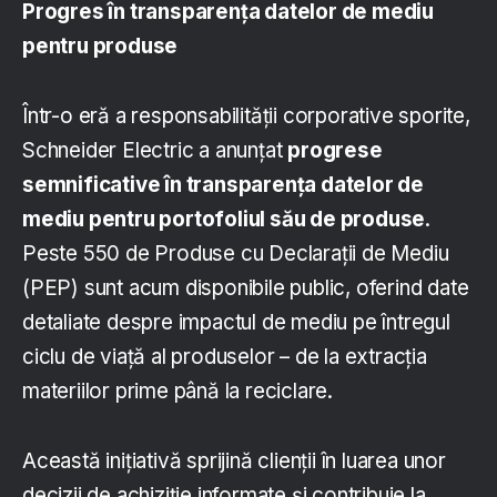
Progres în transparența datelor de mediu
pentru produse
Într-o eră a responsabilității corporative sporite,
Schneider Electric a anunțat
progrese
semnificative în transparența datelor de
mediu pentru portofoliul său de produse
.
Peste 550 de Produse cu Declarații de Mediu
(PEP) sunt acum disponibile public, oferind date
detaliate despre impactul de mediu pe întregul
ciclu de viață al produselor – de la extracția
materiilor prime până la reciclare.
Această inițiativă sprijină clienții în luarea unor
decizii de achiziție informate și contribuie la