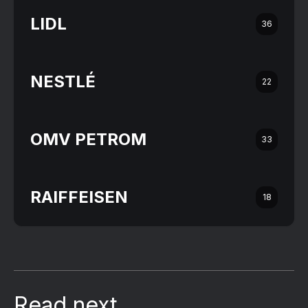
LIDL
36
NESTLÉ
22
OMV PETROM
33
RAIFFEISEN
18
Read next