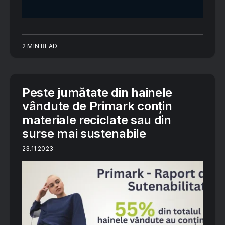
2 MIN READ
Peste jumătate din hainele
vândute de Primark conțin
materiale reciclate sau din
surse mai sustenabile
23.11.2023