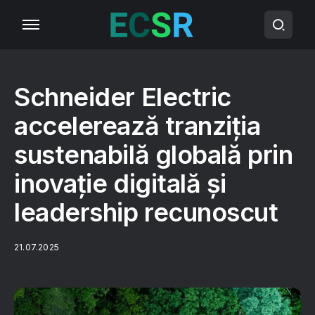
Schneider Electric
accelerează tranziția
sustenabilă globală prin
inovație digitală și
leadership recunoscut
21.07.2025