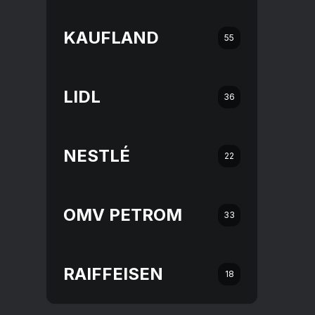
KAUFLAND
55
LIDL
36
NESTLÉ
22
OMV PETROM
33
RAIFFEISEN
18