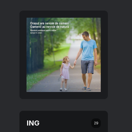
ING
29