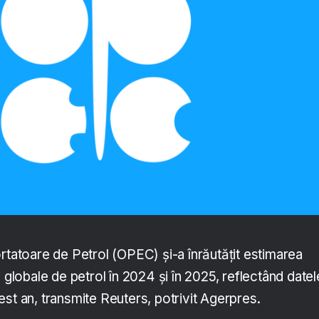
rtatoare de Petrol (OPEC) şi-a înrăutăţit estimarea
i globale de petrol în 2024 şi în 2025, reflectând datel
st an, transmite Reuters, potrivit Agerpres.