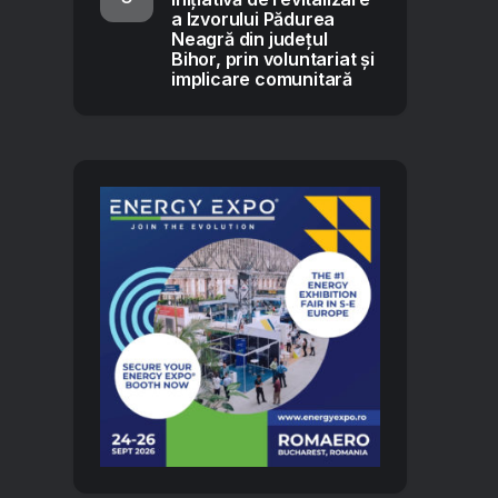
a Izvorului Pădurea
Neagră din județul
Bihor, prin voluntariat și
implicare comunitară