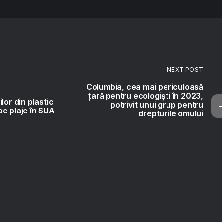
NEXT POST
Columbia, cea mai periculoasă
țară pentru ecologiști în 2023,
lor din plastic
potrivit unui grup pentru
e plaje în SUA
drepturile omului