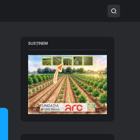
SUSȚINEM
4