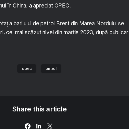
ul în China, a apreciat OPEC.
taţia barilului de petrol Brent din Marea Nordului se
ri, cel mai scăzut nivel din martie 2023, după publica
opec
petrol
Share this article