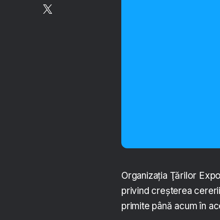
Organizaţia Ţărilor Expo
privind creşterea cereri
primite până acum în ace