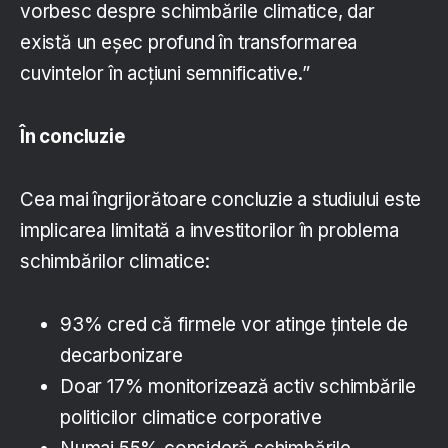
vorbesc despre schimbările climatice, dar
există un eşec profund în transformarea
cuvintelor în acţiuni semnificative.”
În concluzie
Cea mai îngrijorătoare concluzie a studiului este
implicarea limitată a investitorilor în problema
schimbărilor climatice:
93% cred că firmele vor atinge ţintele de
decarbonizare
Doar 17% monitorizează activ schimbările
politicilor climatice corporative