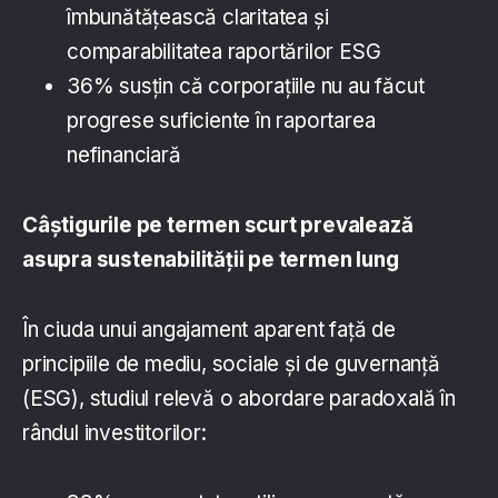
îmbunătăţească claritatea şi
comparabilitatea raportărilor ESG
36% susţin că corporaţiile nu au făcut
progrese suficiente în raportarea
nefinanciară
Câştigurile pe termen scurt prevalează
asupra sustenabilităţii pe termen lung
În ciuda unui angajament aparent faţă de
principiile de mediu, sociale şi de guvernanţă
(ESG), studiul relevă o abordare paradoxală în
rândul investitorilor: