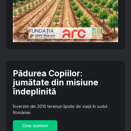
Pădurea Copiilor
:
jumătate din misiune
îndeplinită
Înverzim din 2016 terenuri lipsite de viață în sudul
României
Cine suntem