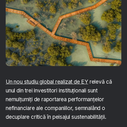
Un nou studiu global realizat de EY
relevă că
unul din trei investitori instituţionali sunt
nemulţumiţi de raportarea performanţelor
nefinanciare ale companiilor, semnalând o
decuplare critică în peisajul sustenabilităţii.