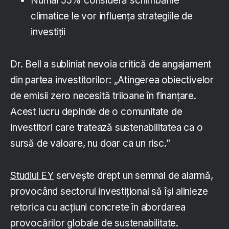
Numai 55% consideră schimbările
climatice le vor influența strategiile de
investiţii
Dr. Bell a subliniat nevoia critică de angajament
din partea investitorilor: „Atingerea obiectivelor
de emisii zero necesită triloane în finanţare.
Acest lucru depinde de o comunitate de
investitori care tratează sustenabilitatea ca o
sursă de valoare, nu doar ca un risc.”
Studiul EY
serveşte drept un semnal de alarmă,
provocând sectorul investiţional să îşi alinieze
retorica cu acţiuni concrete în abordarea
provocărilor globale de sustenabilitate.