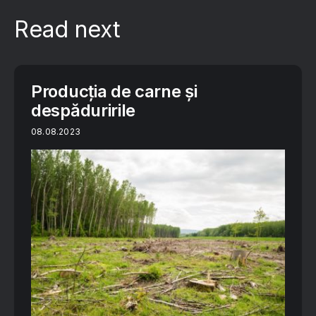
Read next
Producția de carne și
despăduririle
08.08.2023