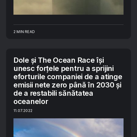
2 MIN READ
Dole și The Ocean Race își
unesc forțele pentru a sprijini
eforturile companiei de a atinge
emisii nete zero până în 2030 și
de a restabili sănătatea
oceanelor
11.07.2022