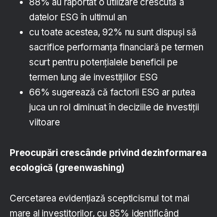
88% au raportat o utilizare crescută a
datelor ESG în ultimul an
cu toate acestea, 92% nu sunt dispuși să
sacrifice performanța financiară pe termen
scurt pentru potențialele beneficii pe
termen lung ale investițiilor ESG
66% sugerează că factorii ESG ar putea
juca un rol diminuat în deciziile de investiţii
viitoare
Preocupări crescânde privind dezinformarea
ecologică (greenwashing)
Cercetarea evidenţiază scepticismul tot mai
mare al investitorilor, cu 85% identificând