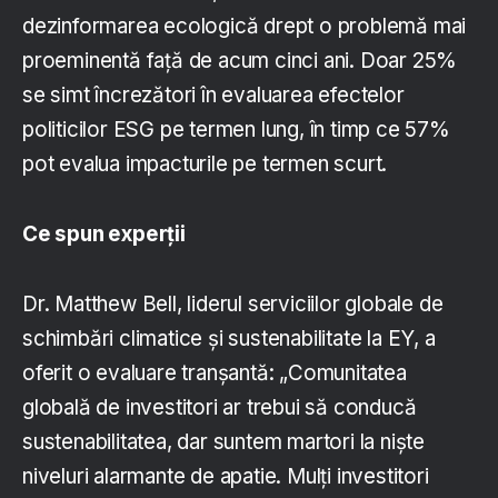
dezinformarea ecologică drept o problemă mai
proeminentă față de acum cinci ani. Doar 25%
se simt încrezători în evaluarea efectelor
politicilor ESG pe termen lung, în timp ce 57%
pot evalua impacturile pe termen scurt.
Ce spun experții
Dr. Matthew Bell, liderul serviciilor globale de
schimbări climatice şi sustenabilitate la EY, a
oferit o evaluare tranşantă: „Comunitatea
globală de investitori ar trebui să conducă
sustenabilitatea, dar suntem martori la nişte
niveluri alarmante de apatie. Mulţi investitori