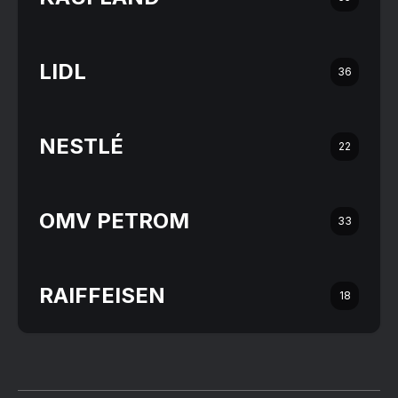
LIDL
36
NESTLÉ
22
OMV PETROM
33
RAIFFEISEN
18