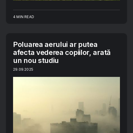
4 MIN READ
Poluarea aerului ar putea
afecta vederea copiilor, arată
un nou studiu
29.09.2025