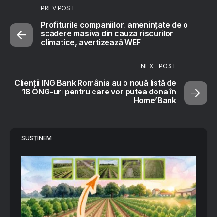
PREV POST
Profiturile companiilor, amenințate de o
scădere masivă din cauza riscurilor
climatice, avertizează WEF
NEXT POST
Clienții ING Bank România au o nouă listă de
18 ONG-uri pentru care vor putea dona în
Home’Bank
SUSȚINEM