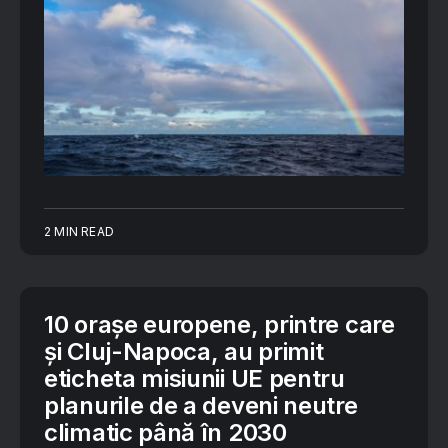
2 MIN READ
10 orașe europene, printre care
și Cluj-Napoca, au primit
eticheta misiunii UE pentru
planurile de a deveni neutre
climatic până în 2030