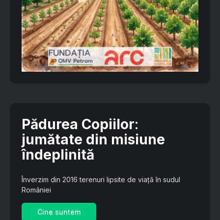
Pădurea Copiilor
:
jumătate din misiune
îndeplinită
Înverzim din 2016 terenuri lipsite de viață în sudul
României
Cine suntem