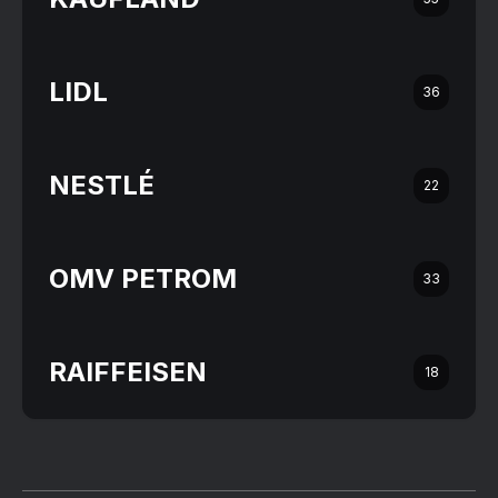
LIDL
36
NESTLÉ
22
OMV PETROM
33
RAIFFEISEN
18