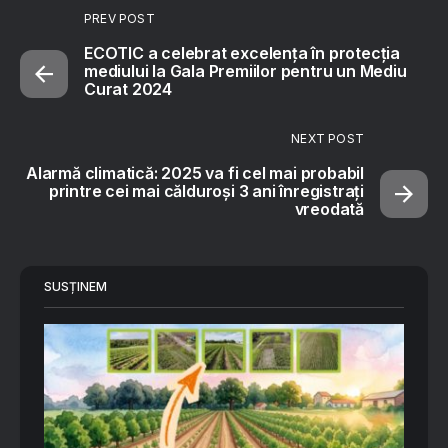
PREV POST
ECOTIC a celebrat excelența în protecția
mediului la Gala Premiilor pentru un Mediu
Curat 2024
NEXT POST
Alarmă climatică: 2025 va fi cel mai probabil
printre cei mai călduroși 3 ani înregistrați
vreodată
SUSȚINEM