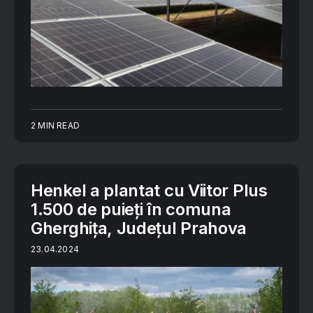
2 MIN READ
Henkel a plantat cu Viitor Plus
1.500 de puieți în comuna
Gherghița, Județul Prahova
23.04.2024