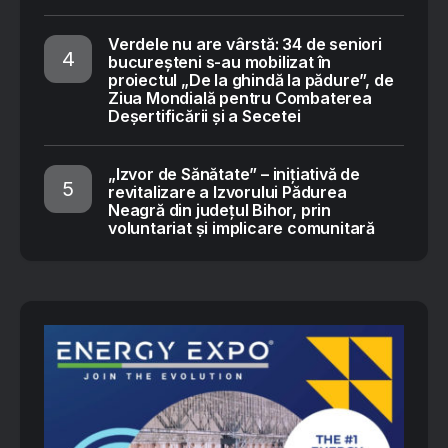
Verdele nu are vârstă: 34 de seniori
bucureșteni s-au mobilizat în
proiectul „De la ghindă la pădure”, de
Ziua Mondială pentru Combaterea
Deșertificării și a Secetei
„Izvor de Sănătate” – inițiativă de
revitalizare a Izvorului Pădurea
Neagră din județul Bihor, prin
voluntariat și implicare comunitară