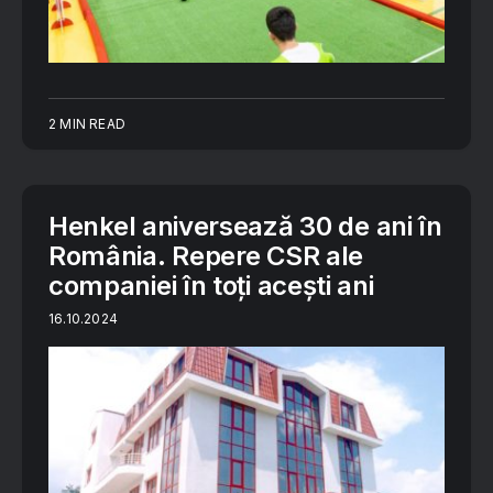
2 MIN READ
Henkel aniversează 30 de ani în
România. Repere CSR ale
companiei în toți acești ani
16.10.2024