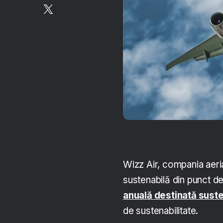
Wizz Air, compania aeri
sustenabilă din punct d
anuală destinată susten
de sustenabilitate.