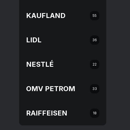
KAUFLAND
55
LIDL
36
NESTLÉ
22
OMV PETROM
33
RAIFFEISEN
18