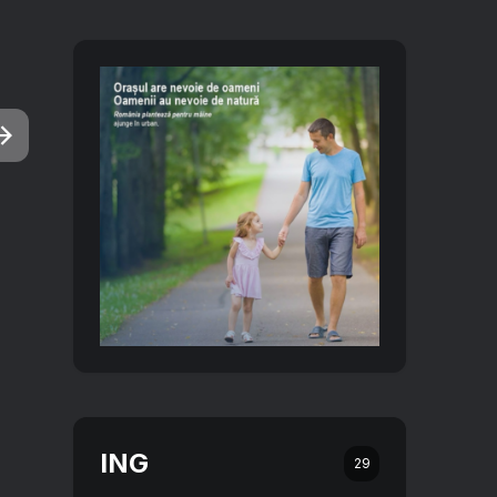
ING
29