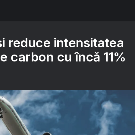
și reduce intensitatea
de carbon cu încă 11%