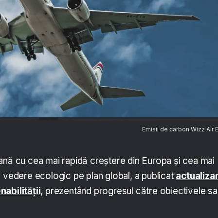
Emisii de carbon Wizz Air
ană cu cea mai rapidă creștere din Europa și cea mai
e vedere ecologic pe plan global, a publicat
actualiza
abilității
, prezentând progresul către obiectivele sa