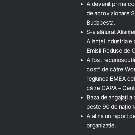
A devenit prima com
de aprovizionare S
Budapesta.
S-a alăturat Alianț
Alianței Industriale
Emisii Reduse de 
A fost recunoscută
cost” de către Wor
regiunea EMEA cel 
către CAPA – Cente
Baza de angajați a 
peste 90 de național
A atins un raport 
organizație.