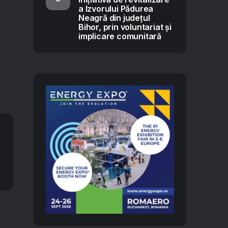
a Izvorului Pădurea
Neagră din județul
Bihor, prin voluntariat și
implicare comunitară