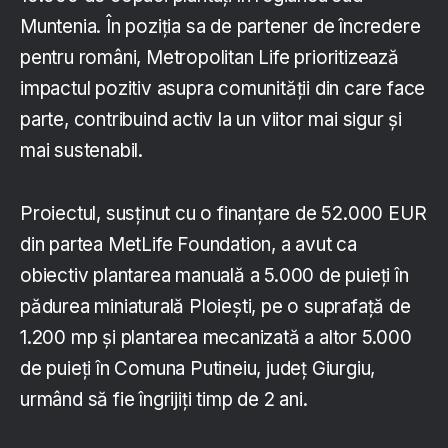
Muntenia. În poziția sa de partener de încredere
pentru români, Metropolitan Life prioritizează
impactul pozitiv asupra comunității din care face
parte, contribuind activ la un viitor mai sigur și
mai sustenabil.
Proiectul, susținut cu o finanțare de 52.000 EUR
din partea MetLife Foundation, a avut ca
obiectiv plantarea manuală a 5.000 de puieți în
pădurea miniaturală Ploiești, pe o suprafață de
1.200 mp și plantarea mecanizată a altor 5.000
de puieți în Comuna Putineiu, județ Giurgiu,
urmând să fie îngrijiți timp de 2 ani.