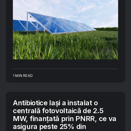
1 MIN READ
Antibiotice Iași a instalat o
centrală fotovoltaică de 2.5
MW, finanțată prin PNRR, ce va
asigura peste 25% din