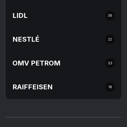
LIDL
36
NESTLÉ
22
OMV PETROM
33
RAIFFEISEN
18