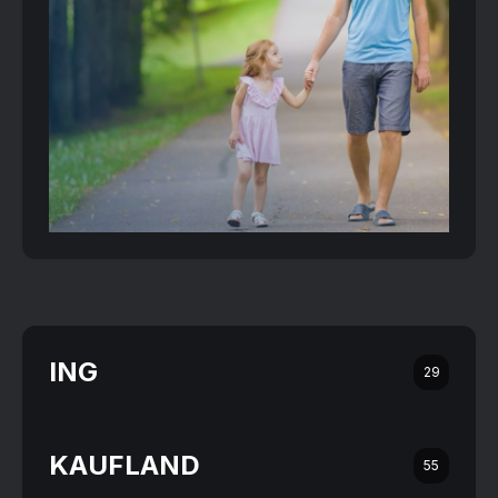
ING
29
KAUFLAND
55