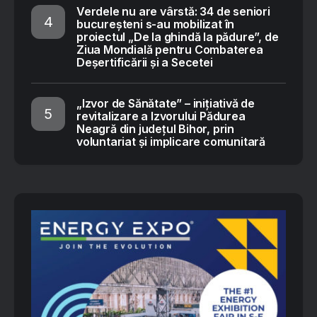
Verdele nu are vârstă: 34 de seniori
bucureșteni s-au mobilizat în
proiectul „De la ghindă la pădure”, de
Ziua Mondială pentru Combaterea
Deșertificării și a Secetei
„Izvor de Sănătate” – inițiativă de
revitalizare a Izvorului Pădurea
Neagră din județul Bihor, prin
voluntariat și implicare comunitară