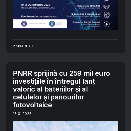
2 MIN READ
PNRR sprijină cu 259 mil euro
investițiile în întregul lanț
valoric al bateriilor și al
celulelor și panourilor
fotovoltaice
18.01.2023