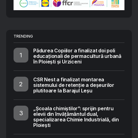
TRENDING
Pădurea Copiilor a finalizat doi poli
educaționali de permacultură urbană
în Ploiești și Urziceni
CSR Nest a finalizat montarea
sistemului de retenție a deșeurilor
plutitoare la Barajul Leșu
„Școala chimiștilor”: sprijin pentru
elevii din învățământul dual,
specializarea Chimie Industrială, din
Ploiești