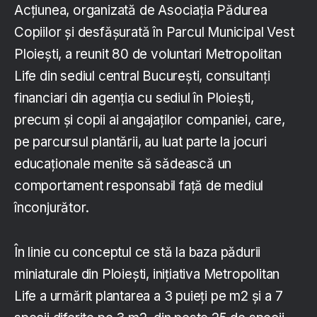
Acțiunea, organizată de Asociația Pădurea
Copiilor și desfășurată în Parcul Municipal Vest
Ploiești, a reunit 80 de voluntari Metropolitan
Life din sediul central București, consultanți
financiari din agenția cu sediul în Ploiești,
precum și copii ai angajaților companiei, care,
pe parcursul plantării, au luat parte la jocuri
educaționale menite să sădească un
comportament responsabil față de mediul
înconjurător.
În linie cu conceptul ce stă la baza pădurii
miniaturale din Ploiești, inițiativa Metropolitan
Life a urmărit plantarea a 3 puieți pe m2 și a 7