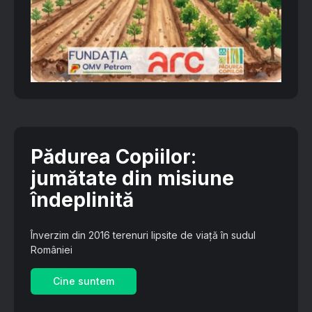
Pădurea Copiilor
:
jumătate din misiune
îndeplinită
Înverzim din 2016 terenuri lipsite de viață în sudul
României
Cine suntem