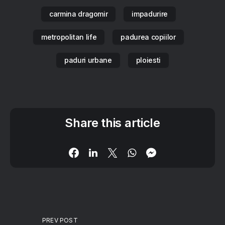
carmina dragomir
impadurire
metropolitan life
padurea copiilor
paduri urbane
ploiesti
Share this article
PREV POST