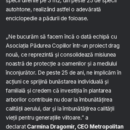
specii diferite pe 3 m2, din peste 25 de specii
autohtone, realizând astfel o adevărată
enciclopedie a pădurii de foioase.
„Ne bucurăm să facem încă o dată echipă cu
Asociația Pădurea Copiilor într-un proiect drag
nouă, ce reprezintă și consolidează misiunea
noastră de protecție a oamenilor și a mediului
înconjurător. De peste 25 de ani, ne implicăm în
acțiuni ce sprijină bunăstarea individuală și
familială și credem că investiția în plantarea
arborilor contribuie nu doar la îmbunătățirea
calității aerului, dar și la îmbunătățirea calității
vieții pentru generațiile viitoare.” a
declarat
Carmina Dragomir, CEO Metropolitan