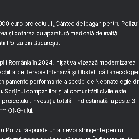
00 euro proiectului „Cântec de leagăn pentru Polizu”
a și dotarea cu aparatură medicală de înaltă
ii Polizu din București.
iii România în 2024, inițiativa vizează modernizarea
ecțiilor de Terapie Intensivă și Obstetrică Ginecologie 
chipamente performante a secției de Neonatologie di
. Sprijinul companiilor și al comunității civile este
proiectului, investiția totală fiind estimată la peste 3
orm ONG-ului.
u Polizu răspunde unor nevoi stringente pentru