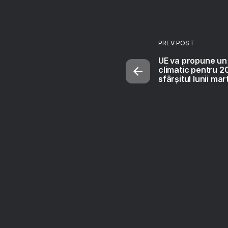
PREV POST
UE va propune un 
climatic pentru 2
sfârșitul lunii mar