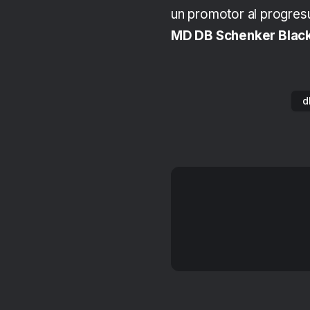
un promotor al progresu
MD DB Schenker Black
d