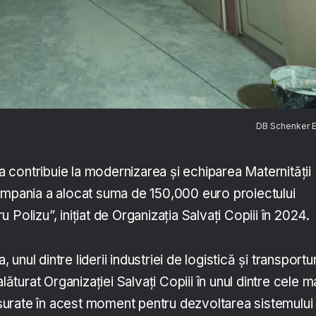
DB Schenker 
contribuie la modernizarea și echiparea Maternității
ompania a alocat suma de 150,000 euro proiectului
Polizu”, inițiat de Organizația Salvați Copiii în 2024.
nul dintre liderii industriei de logistică și transportur
alăturat Organizației Salvați Copiii în unul dintre cele m
urate în acest moment pentru dezvoltarea sistemului