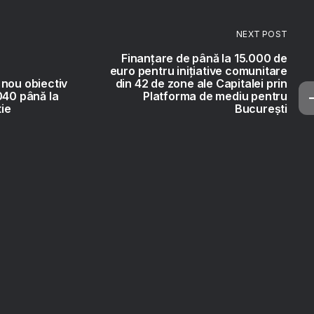
NEXT POST
Finanțare de până la 15.000 de
euro pentru inițiative comunitare
nou obiectiv
din 42 de zone ale Capitalei prin
040 până la
Platforma de mediu pentru
tie
București