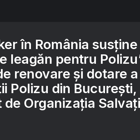
er în România susține
e leagăn pentru Polizu
de renovare și dotare a
ii Polizu din București,
 de Organizația Salvaț