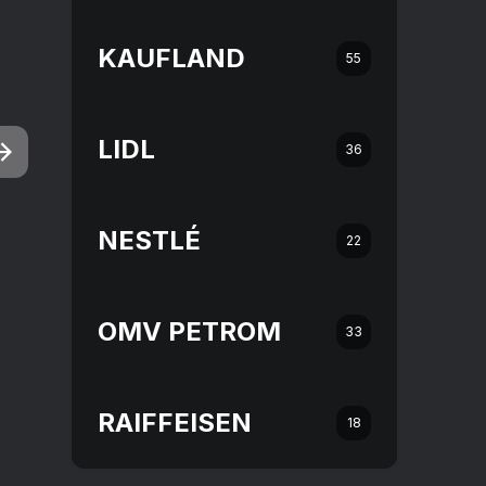
KAUFLAND
55
LIDL
36
NESTLÉ
22
OMV PETROM
33
RAIFFEISEN
18