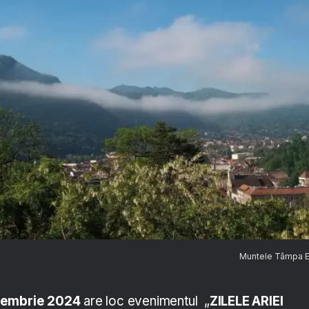
Muntele Tâmpa 
tembrie 2024
are loc evenimentul „
ZILELE ARIEI