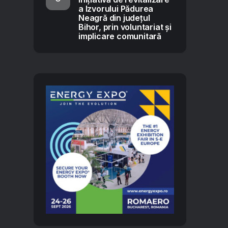
a Izvorului Pădurea
Neagră din județul
Bihor, prin voluntariat și
implicare comunitară