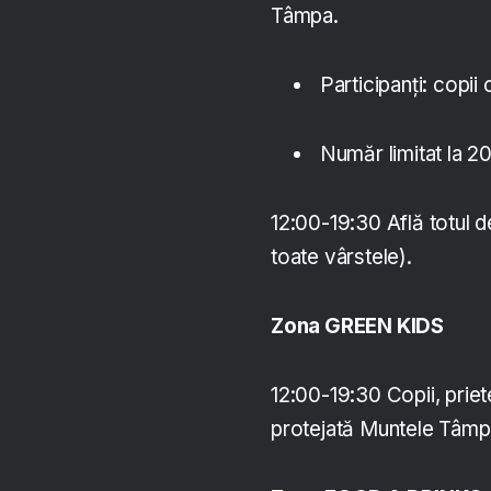
Tâmpa.
Participanți: copii c
Număr limitat la 20 
12:00-19:30 Află totul 
toate vârstele).
Zona GREEN KIDS
12:00-19:30 Copii, priete
protejată Muntele Tâmpa