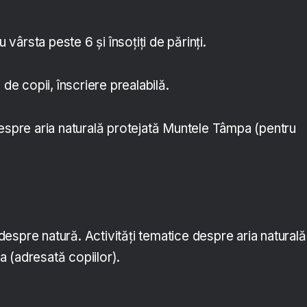
u vârsta peste 6 și însoțiți de părinți.
de copii, înscriere prealabilă.
despre aria naturală protejată Muntele Tâmpa (pentru
espre natură. Activități tematice despre aria naturală
 (adresată copiilor).