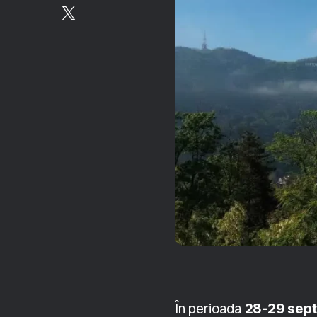
În perioada
28-29 sep