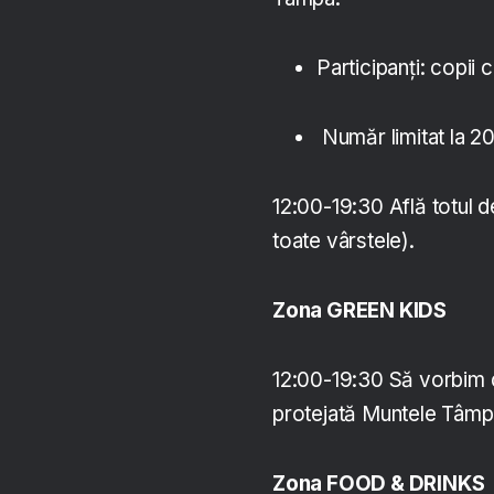
Participanți: copii c
Număr limitat la 20 
12:00-19:30 Află totul 
toate vârstele).
Zona GREEN KIDS
12:00-19:30 Să vorbim d
protejată Muntele Tâmpa
Zona FOOD & DRINKS