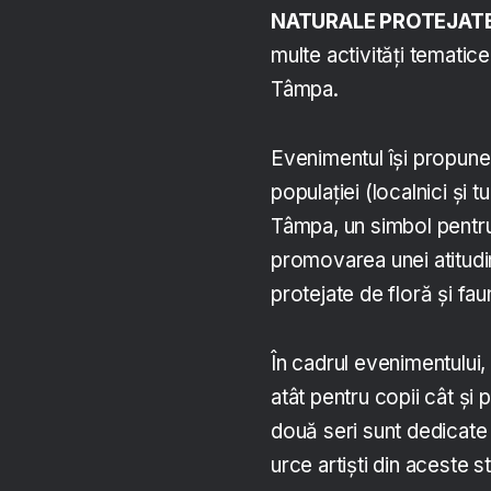
NATURALE PROTEJAT
multe activități tematic
Tâmpa.
Evenimentul își propune 
populației (localnici și t
Tâmpa, un simbol pentru
promovarea unei atitudin
protejate de floră și fa
În cadrul evenimentului, 
atât pentru copii cât și
două seri sunt dedicate 
urce artiști din aceste 