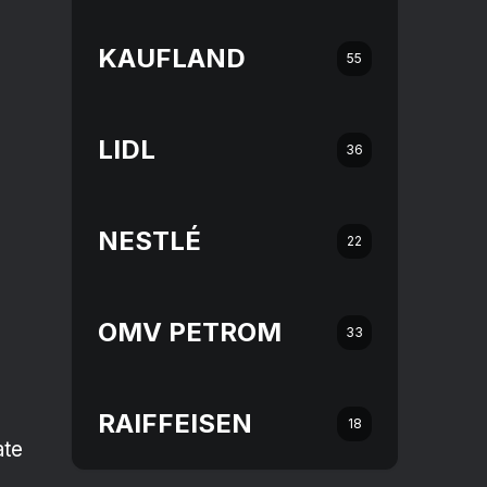
KAUFLAND
55
LIDL
36
NESTLÉ
22
OMV PETROM
33
RAIFFEISEN
18
ate