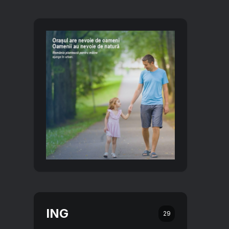
ING
29