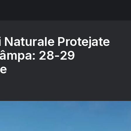
ei Naturale Protejate
Tâmpa: 28-29
ie