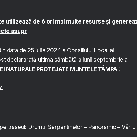
te utilizează de 6 ori mai multe resurse și generea
ecte asupr
in data de 25 iulie 2024 a Consiliului Local al
ost declararată ultima sâmbătă a lunii septembrie a
IEI NATURALE PROTEJATE MUNTELE TÂMPA
”.
4
pe traseul: Drumul Serpentinelor – Panoramic – Vârful