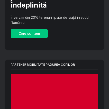
îndeplinită
Înverzim din 2016 terenuri lipsite de viață în sudul
României
Cine suntem
PARTENER MOBILITATE PĂDUREA COPIILOR