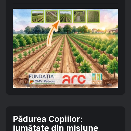
Pădurea Copiilor
:
jumătate din misiune