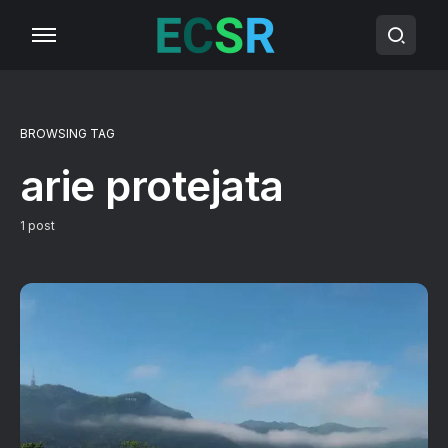
BROWSING TAG
arie protejata
1 post