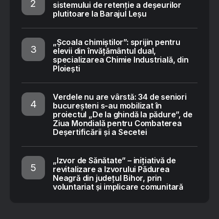
sistemului de retenție a deșeurilor
plutitoare la Barajul Leșu
„Școala chimiștilor”: sprijin pentru
elevii din învățământul dual,
specializarea Chimie Industrială, din
Ploiești
Verdele nu are vârstă: 34 de seniori
bucureșteni s-au mobilizat în
proiectul „De la ghindă la pădure”, de
Ziua Mondială pentru Combaterea
Deșertificării și a Secetei
„Izvor de Sănătate” – inițiativă de
revitalizare a Izvorului Pădurea
Neagră din județul Bihor, prin
voluntariat și implicare comunitară