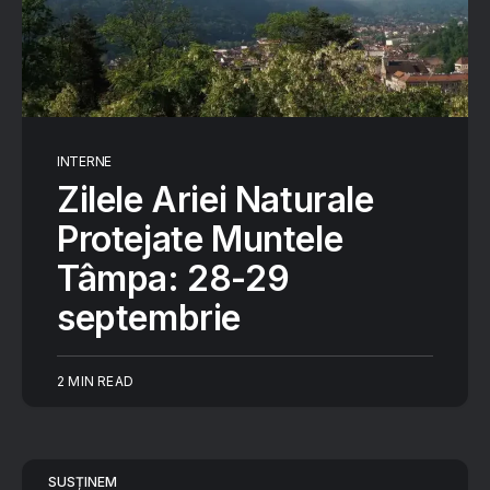
INTERNE
Zilele Ariei Naturale
Protejate Muntele
Tâmpa: 28-29
septembrie
2 MIN READ
SUSȚINEM