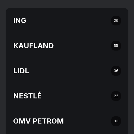
ING
29
KAUFLAND
55
LIDL
36
NESTLÉ
22
OMV PETROM
33