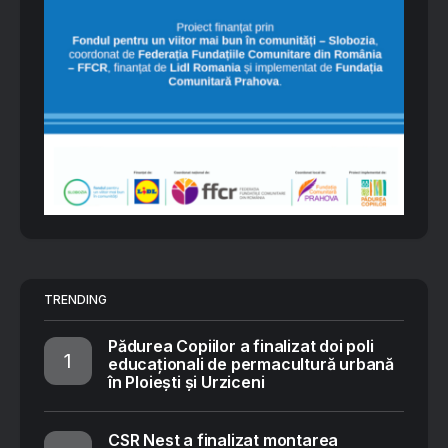
TRENDING
Pădurea Copiilor a finalizat doi poli
educaționali de permacultură urbană
în Ploiești și Urziceni
CSR Nest a finalizat montarea