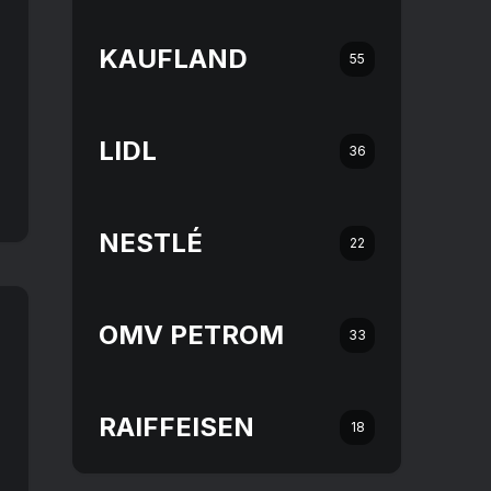
KAUFLAND
55
LIDL
36
NESTLÉ
22
OMV PETROM
33
RAIFFEISEN
18