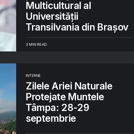
Multicultural al
Universității
Transilvania din Brașov
3 MIN READ
INTERNE
Zilele Ariei Naturale
Protejate Muntele
Tâmpa: 28-29
septembrie