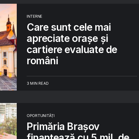
INTERNE
Care sunt cele mai
apreciate orașe și
cartiere evaluate de
români
3 MIN READ
OPORTUNITĂȚI
Primăria Brașov
finanțează cu 5 mil. de