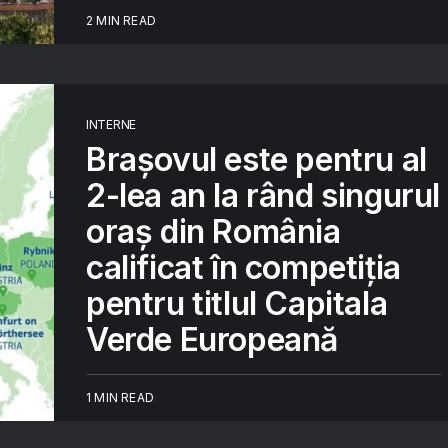
2 MIN READ
INTERNE
Brașovul este pentru al
2-lea an la rând singurul
oraș din România
calificat în competiția
pentru titlul Capitala
Verde Europeană
1 MIN READ