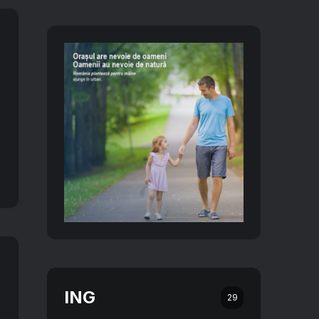
ING
29