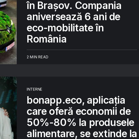
în Brașov. Compania
aniversează 6 ani de
eco-mobilitate în
România
2 MIN READ
INTERNE
bonapp.eco, aplicația
care oferă economii de
50%-80% la produsele
alimentare, se extinde la