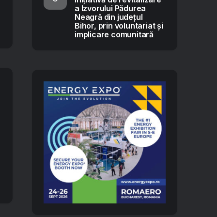
a Izvorului Pădurea
Neagră din județul
Bihor, prin voluntariat și
implicare comunitară