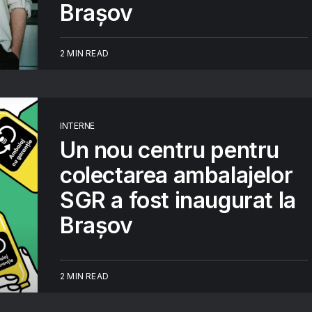
Brașov
2 MIN READ
INTERNE
Un nou centru pentru
colectarea ambalajelor
SGR a fost inaugurat la
Brașov
2 MIN READ