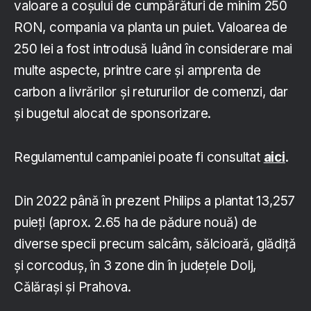
valoare a coșului de cumpărături de minim 250
RON, compania va planta un puiet. Valoarea de
250 lei a fost introdusă luând în considerare mai
multe aspecte, printre care și amprenta de
carbon a livrărilor și retururilor de comenzi, dar
și bugetul alocat de sponsorizare.
Regulamentul campaniei poate fi consultat
aici
.
Din 2022 până în prezent Philips a plantat 13,257
puieți (aprox. 2.65 ha de pădure nouă) de
diverse specii precum salcâm, sălcioară, glădiță
și corcoduș, în 3 zone din în județele Dolj,
Călărași și Prahova.