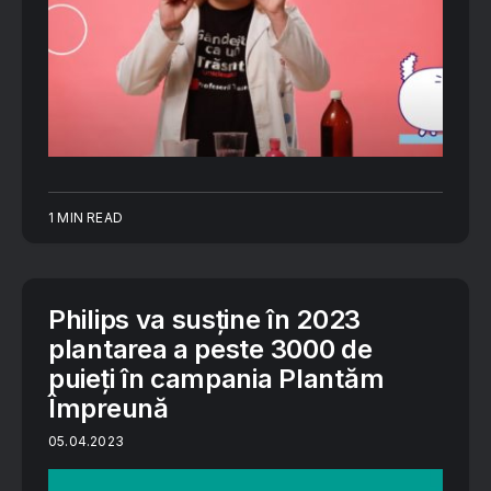
1 MIN READ
Philips va susține în 2023
plantarea a peste 3000 de
puieți în campania Plantăm
Împreună
05.04.2023