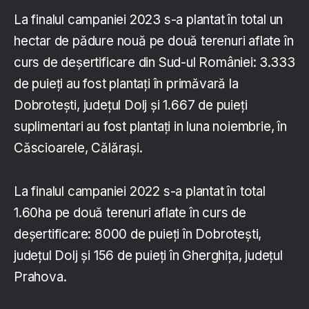
La finalul campaniei 2023 s-a plantat în total un
hectar de pădure nouă pe două terenuri aflate în
curs de deșertificare din Sud-ul României: 3.333
de puieți au fost plantați în primăvară la
Dobrotești, județul Dolj și 1.667 de puieți
suplimentari au fost plantați in luna noiembrie, în
Căscioarele, Călărași.
La finalul campaniei 2022 s-a plantat în total
1.60ha pe două terenuri aflate în curs de
deșertificare: 8000 de puieți în Dobrotești,
județul Dolj și 156 de puieți în Gherghița, județul
Prahova.