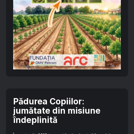
Pădurea Copiilor
:
jumătate din misiune
îndeplinită