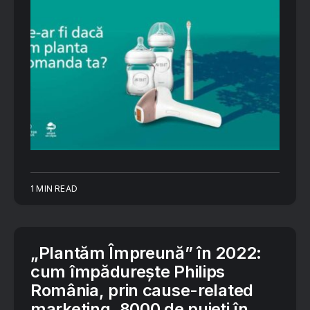
1 MIN READ
„Plantăm Împreună” în 2022:
cum împădurește Philips
România, prin cause-related
marketing, 8000 de puieți în