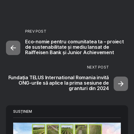
PREV POST
Eco-nomie pentru comunitatea ta – proiect
de sustenabilitate și mediu lansat de
Raiffeisen Bank și Junior Achievement
NEXT POST
Fundația TELUS International Romania invită
ONG-urile să aplice la prima sesiune de
granturi din 2024
SUSȚINEM