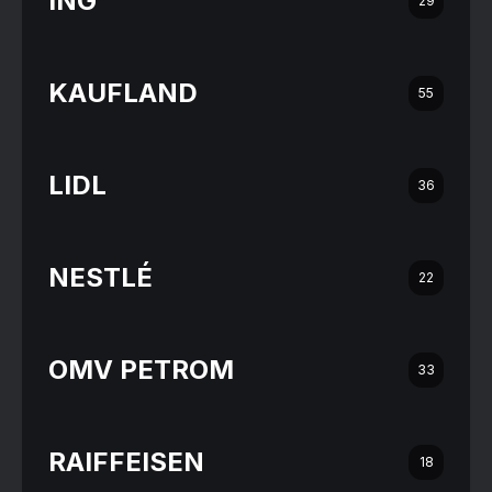
ING
29
KAUFLAND
55
LIDL
36
NESTLÉ
22
OMV PETROM
33
RAIFFEISEN
18