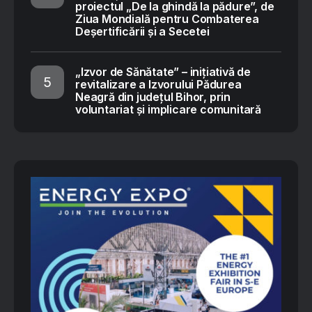
proiectul „De la ghindă la pădure”, de
Ziua Mondială pentru Combaterea
Deșertificării și a Secetei
„Izvor de Sănătate” – inițiativă de
revitalizare a Izvorului Pădurea
Neagră din județul Bihor, prin
voluntariat și implicare comunitară