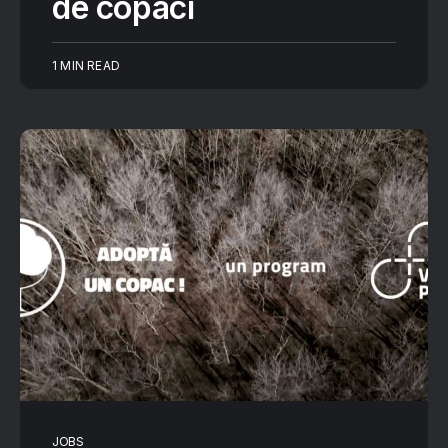
de copaci
1 MIN READ
JOBS