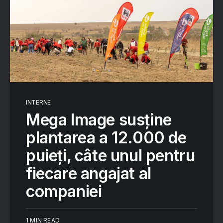
INTERNE
Mega Image susține
plantarea a 12.000 de
puieți, câte unul pentru
fiecare angajat al
companiei
1 MIN READ