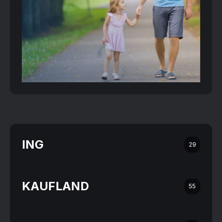
ING
29
KAUFLAND
55