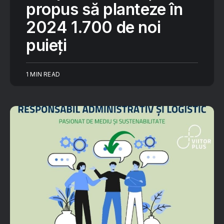
propus să planteze în
2024 1.700 de noi
puieți
1 MIN READ