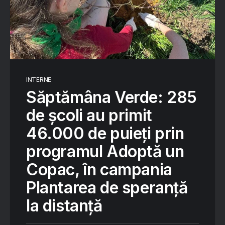
INTERNE
Săptămâna Verde: 285
de școli au primit
46.000 de puieți prin
programul Adoptă un
Copac, în campania
Plantarea de speranță
la distanță