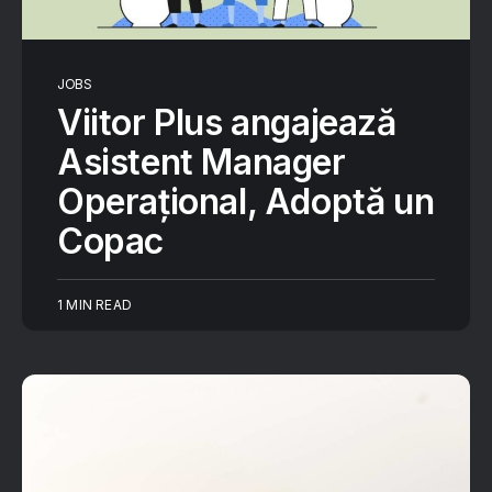
JOBS
Viitor Plus angajează
Asistent Manager
Operațional, Adoptă un
Copac
1 MIN READ