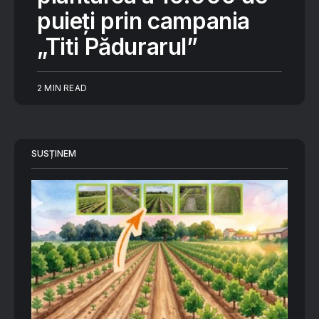
puieți prin campania
„Titi Pădurarul”
2 MIN READ
SUSȚINEM