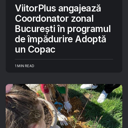
ViitorPlus angajează
Coordonator zonal
București în programul
de împădurire Adoptă
un Copac
1 MIN READ