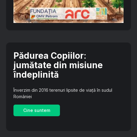
Pădurea Copiilor
:
jumătate din misiune
îndeplinită
Înverzim din 2016 terenuri lipsite de viață în sudul
României
Cine suntem