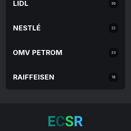
LIDL
36
NESTLÉ
22
OMV PETROM
33
RAIFFEISEN
18