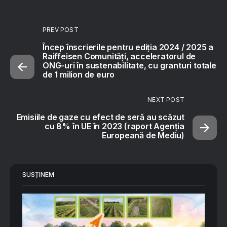
PREV POST
Încep înscrierile pentru ediția 2024 / 2025 a
Raiffeisen Comunități, acceleratorul de
ONG-uri în sustenabilitate, cu granturi totale
de 1 milion de euro
NEXT POST
Emisiile de gaze cu efect de seră au scăzut
cu 8% în UE în 2023 (raport Agenția
Europeană de Mediu)
SUSȚINEM