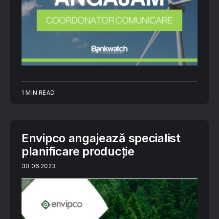
1 MIN READ
Envipco angajează specialist
planificare producție
30.06.2023