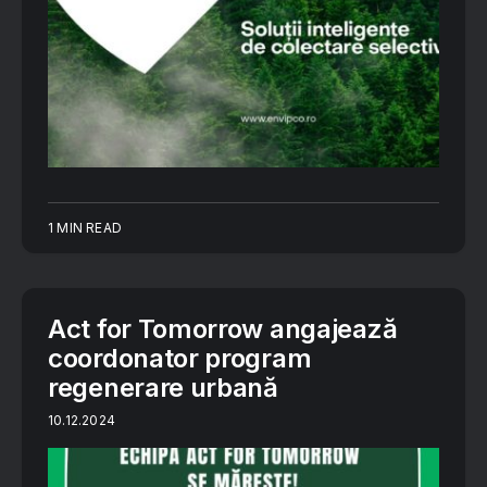
1 MIN READ
Act for Tomorrow angajează
coordonator program
regenerare urbană
10.12.2024