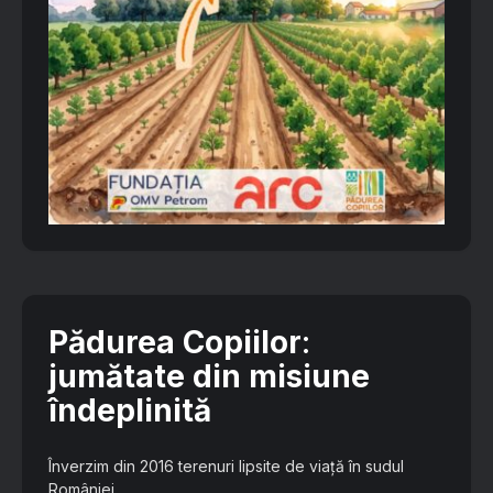
Pădurea Copiilor
:
jumătate din misiune
îndeplinită
Înverzim din 2016 terenuri lipsite de viață în sudul
României