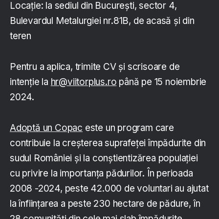
Locație: la sediul din București, sector 4,
Bulevardul Metalurgiei nr.81B, de acasă și din
teren
Pentru a aplica, trimite CV și scrisoare de
intenție la
hr@viitorplus.ro
până pe 15 noiembrie
2024.
Adoptă un Copac
este un program care
contribuie la creșterea suprafeței împădurite din
sudul României și la conștientizărea populației
cu privire la importanța pădurilor. În perioada
2008 -2024, peste 42.000 de voluntari au ajutat
la înființarea a peste 230 hectare de pădure, în
28 comunități din cele mai slab împădurite