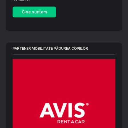
Cine suntem
PARTENER MOBILITATE PĂDUREA COPIILOR