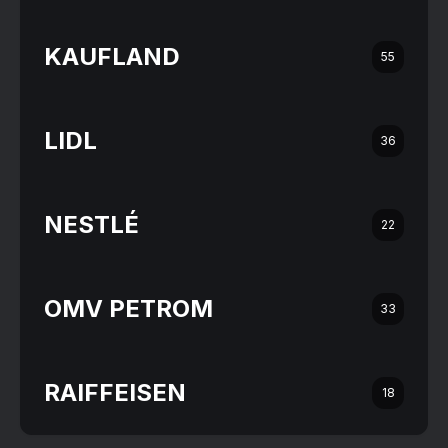
KAUFLAND
55
LIDL
36
NESTLÉ
22
OMV PETROM
33
RAIFFEISEN
18