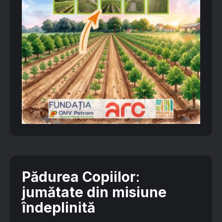
Pădurea Copiilor
:
jumătate din misiune
îndeplinită