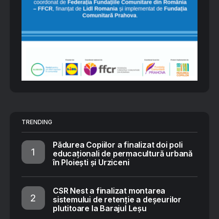
TRENDING
Pădurea Copiilor a finalizat doi poli
educaționali de permacultură urbană
în Ploiești și Urziceni
CSR Nest a finalizat montarea
sistemului de retenție a deșeurilor
plutitoare la Barajul Leșu