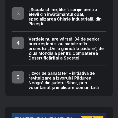
„Școala chimiștilor”: sprijin pentru
elevii din învățământul dual,
specializarea Chimie Industrială, din
Ploiești
Verdele nu are vârstă: 34 de seniori
bucureșteni s-au mobilizat în
proiectul „De la ghindă la pădure”, de
Ziua Mondială pentru Combaterea
Deșertificării și a Secetei
„Izvor de Sănătate” – inițiativă de
revitalizare a Izvorului Pădurea
Neagră din județul Bihor, prin
voluntariat și implicare comunitară