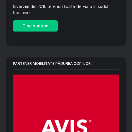
Înverzim din 2016 terenuri lipsite de viață în sudul
României
Cine suntem
PARTENER MOBILITATE PĂDUREA COPIILOR