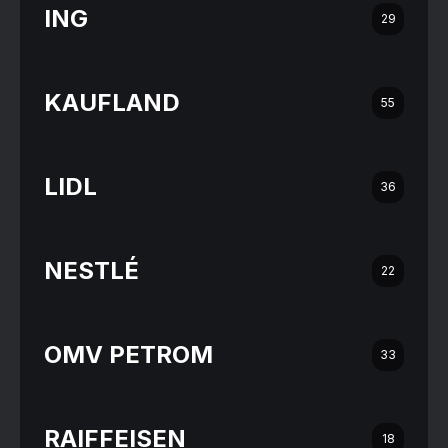
ING
29
KAUFLAND
55
LIDL
36
NESTLÉ
22
OMV PETROM
33
RAIFFEISEN
18