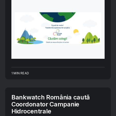
1 MIN READ
Bankwatch România caută
Coordonator Campanie
Hidrocentrale