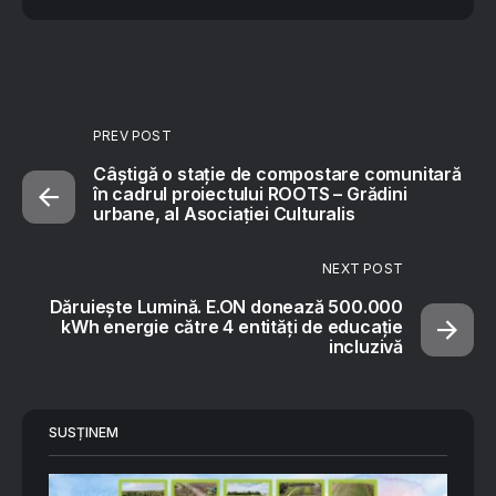
PREV POST
Câștigă o stație de compostare comunitară
în cadrul proiectului ROOTS – Grădini
urbane, al Asociației Culturalis
NEXT POST
Dăruiește Lumină. E.ON donează 500.000
kWh energie către 4 entități de educație
incluzivă
SUSȚINEM