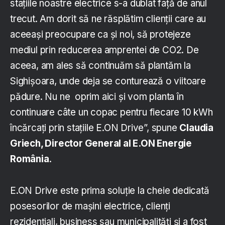
stațiile noastre electrice s-a dublat față de anul
trecut. Am dorit să ne răsplătim clienții care au
aceeași preocupare ca și noi, să protejeze
mediul prin reducerea amprentei de CO2. De
aceea, am ales să continuăm să plantăm la
Sighișoara, unde deja se conturează o viitoare
pădure. Nu ne oprim aici și vom planta în
continuare câte un copac pentru fiecare 10 kWh
încărcați prin stațiile E.ON Drive”, spune
Claudia
Griech, Director General al E.ON Energie
România
.
E.ON Drive este prima soluție la cheie dedicată
posesorilor de mașini electrice, clienți
rezidențiali, business sau municipalități și a fost