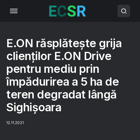
E.ON răsplătește grija
clienților E.ON Drive
pentru mediu prin
împădurirea a 5 ha de
teren degradat lângă
Sighișoara
12.11.2021