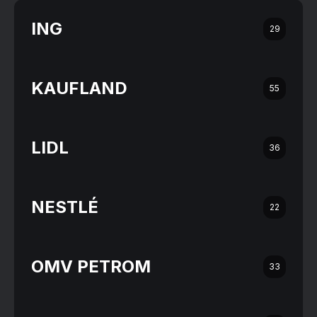
ING
29
KAUFLAND
55
LIDL
36
NESTLÉ
22
OMV PETROM
33