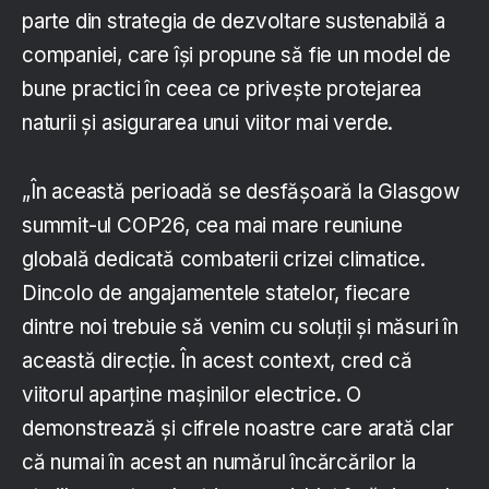
parte din strategia de dezvoltare sustenabilă a
companiei, care își propune să fie un model de
bune practici în ceea ce privește protejarea
naturii și asigurarea unui viitor mai verde.
„În această perioadă se desfășoară la Glasgow
summit-ul COP26, cea mai mare reuniune
globală dedicată combaterii crizei climatice.
Dincolo de angajamentele statelor, fiecare
dintre noi trebuie să venim cu soluții și măsuri în
această direcție. În acest context, cred că
viitorul aparține mașinilor electrice. O
demonstrează și cifrele noastre care arată clar
că numai în acest an numărul încărcărilor la