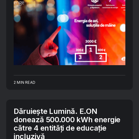
2 MIN READ
Dăruiește Lumină. E.ON
donează 500.000 kWh energie
către 4 entități de educație
incluzivă