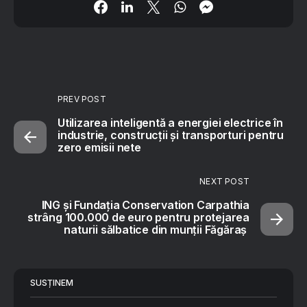
PREV POST
Utilizarea inteligentă a energiei electrice în
industrie, construcții și transporturi pentru
zero emisii nete
NEXT POST
ING și Fundația Conservation Carpathia
strâng 100.000 de euro pentru protejarea
naturii sălbatice din munții Făgăraș
SUSȚINEM