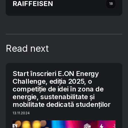
RAIFFEISEN
18
Read next
Start înscrieri E.ON Energy
Challenge, ediția 2025, o
competiție de idei în zona de
energie, sustenabilitate și
mobilitate dedicată studenților
13.11.2024