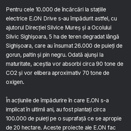
Pentru cele 10.000 de încărcări la stațiile
electrice E.ON Drive s-au împădurit astfel, cu
ajutorul Direcției Silvice Mureș și a Ocolului
Silvic Sighișoara, 5 ha de teren degradat lângă
Sighișoara, care au însumat 26.000 de puieți de
gorun, paltin și pin negru. Odată ajunși la
maturitate, aceștia vor absorbi circa 90 tone de
CO2 și vor elibera aproximativ 70 tone de
oxigen.
În acțiunile de împădurire în care E.ON s-a
implicat în ultimii ani, au fost plantați circa
100.000 de puieți pe o suprafață ce se apropie
de 20 hectare. Aceste proiecte ale E.ON fac