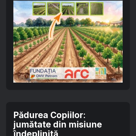
Pădurea Copiilor
:
jumătate din misiune
îndeplinită