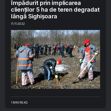
împădurit prin implicarea
clienților 5 ha de teren degradat
lângă Sighișoara
11.11.2022
1 MIN READ