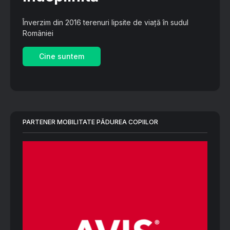
Înverzim din 2016 terenuri lipsite de viață în sudul
României
Cine suntem
PARTENER MOBILITATE PĂDUREA COPIILOR