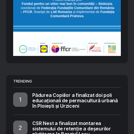
TRENDING
Pădurea Copiilor a finalizat doi poli
educaționali de permacultură urbană
în Ploiești și Urziceni
CSR Nest a finalizat montarea
sistemului de retenție a deșeurilor