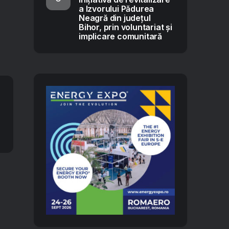
a Izvorului Pădurea
Neagră din județul
Bihor, prin voluntariat și
implicare comunitară