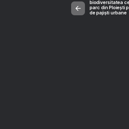
biodiversitatea c
parc din Ploiești p
de pajiști urbane