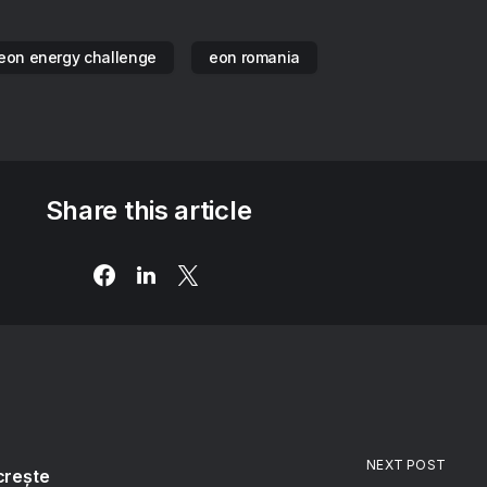
eon energy challenge
eon romania
Share this article
NEXT POST
crește