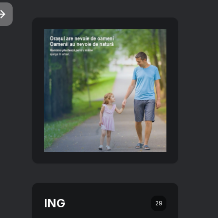
ING
29