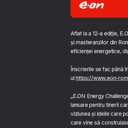
Aflat la a 12-a ediție, 
și masteranzilor din Rom
eficienței energetice, digi
Înscrierile se fac până 
ul
https://www.eon-roma
„E.ON Energy Challenge
lansare pentru tinerii ca
viziunea și ideile care 
care vine să construiască