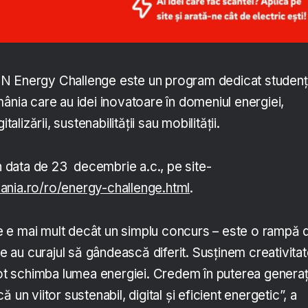
E.ON Energy Challenge este un program dedicat studenț
ânia care au idei inovatoare în domeniul energiei,
talizării, sustenabilității sau mobilității.
în data de 23 decembrie a.c., pe site-
nia.ro/ro/energy-challenge.html
.
 e mai mult decât un simplu concurs – este o rampă 
re au curajul să gândească diferit. Susținem creativitat
pot schimba lumea energiei. Credem în puterea generaț
 un viitor sustenabil, digital și eficient energetic”, a