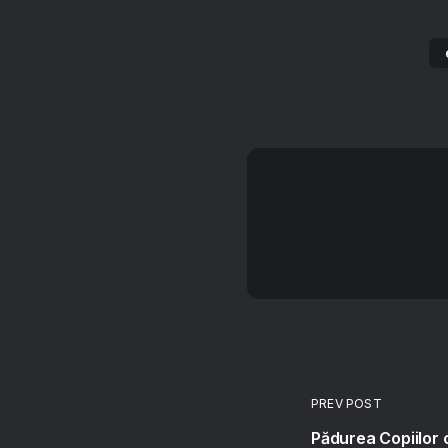
PREV POST
Pădurea Copiilor 