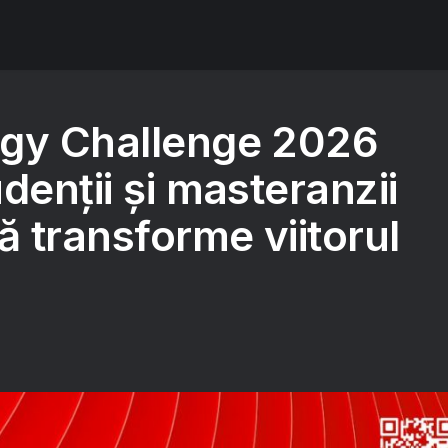
gy Challenge 2026
denții și masteranzii
ă transforme viitorul