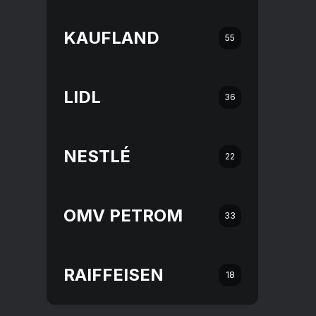
KAUFLAND
55
LIDL
36
NESTLÉ
22
OMV PETROM
33
RAIFFEISEN
18