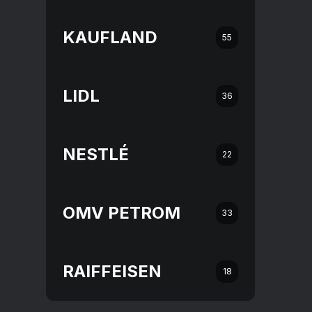
KAUFLAND
55
LIDL
36
NESTLÉ
22
OMV PETROM
33
RAIFFEISEN
18