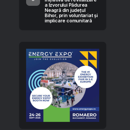
a Izvorului Pădurea
Neagră din județul
Bihor, prin voluntariat și
implicare comunitară