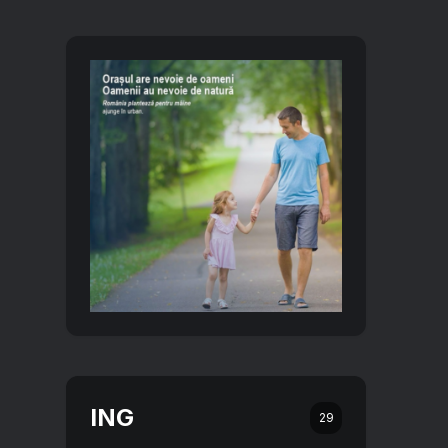
ING
29