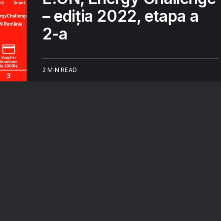
– ediția 2022, etapa a
2-a
2 MIN READ