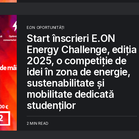
E.ON
OPORTUNITĂȚI
Start înscrieri E.ON
Energy Challenge, ediția
2025, o competiție de
idei în zona de energie,
sustenabilitate și
mobilitate dedicată
studenților
2 MIN READ