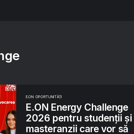
enge
E.ON
OPORTUNITĂȚI
E.ON Energy Challenge
2026 pentru studenții și
masteranzii care vor să