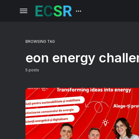
BROWSING TAG
eon energy chall
5 posts