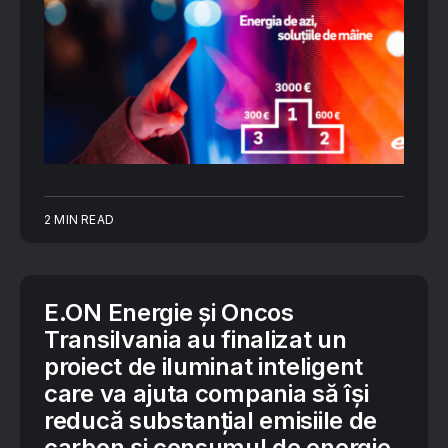
2 MIN READ
E.ON Energie și Oncos
Transilvania au finalizat un
proiect de iluminat inteligent
care va ajuta compania să își
reducă substanțial emisiile de
carbon și consumul de energie