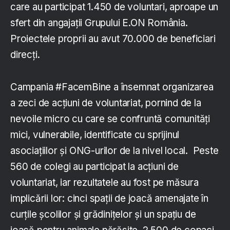
care au participat 1.450 de voluntari, aproape un
sfert din angajații Grupului E.ON România.
Proiectele proprii au avut 70.000 de beneficiari
direcți.
Campania #FacemBine a însemnat organizarea
a zeci de acțiuni de voluntariat, pornind de la
nevoile micro cu care se confruntă comunități
mici, vulnerabile, identificate cu sprijinul
asociațiilor și ONG-urilor de la nivel local. Peste
560 de colegi au participat la acțiuni de
voluntariat, iar rezultatele au fost pe măsura
implicării lor: cinci spații de joacă amenajate în
curțile școlilor și grădinițelor și un spațiu de