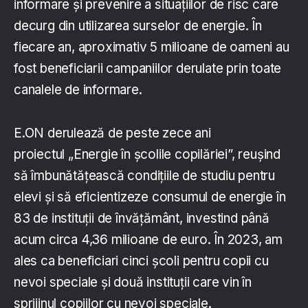
informare și prevenire a situațiilor de risc care
decurg din utilizarea surselor de energie. În
fiecare an, aproximativ 5 milioane de oameni au
fost beneficiarii campaniilor derulate prin toate
canalele de informare.
E.ON derulează de peste zece ani
proiectul „Energie în școlile copilăriei”, reușind
să îmbunătățească condițiile de studiu pentru
elevi și să eficientizeze consumul de energie în
83 de instituții de învățământ, investind până
acum circa 4,36 milioane de euro. În 2023, am
ales ca beneficiari cinci școli pentru copii cu
nevoi speciale și două instituții care vin în
sprijinul copiilor cu nevoi speciale.