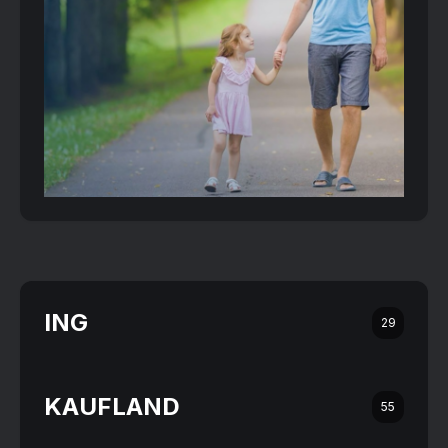
ING
29
KAUFLAND
55