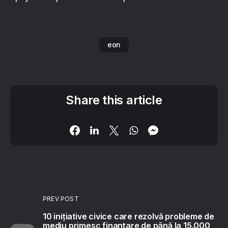
eon
Share this article
PREV POST
10 inițiative civice care rezolvă probleme de
mediu primesc finanțare de până la 15.000