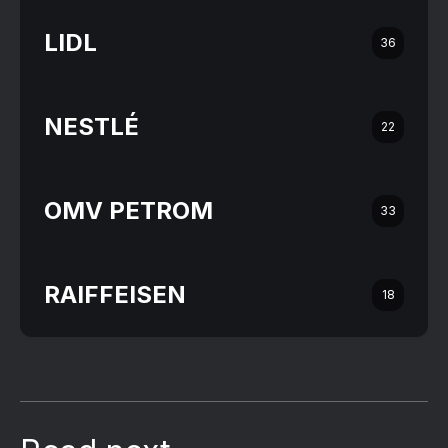
LIDL
36
NESTLÉ
22
OMV PETROM
33
RAIFFEISEN
18