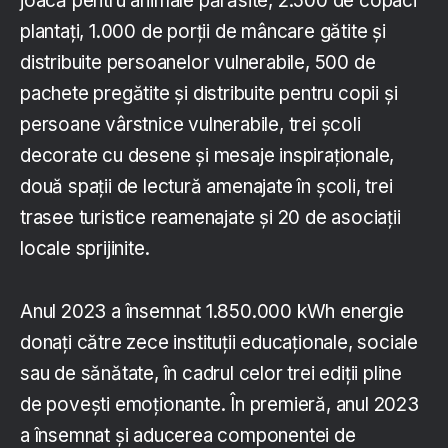
joacă pentru animale părăsite, 2.500 de copaci
plantați, 1.000 de porții de mâncare gătite și
distribuite persoanelor vulnerabile, 500 de
pachete pregătite și distribuite pentru copii și
persoane vârstnice vulnerabile, trei școli
decorate cu desene și mesaje inspiraționale,
două spații de lectură amenajate în școli, trei
trasee turistice reamenajate și 20 de asociații
locale sprijinite.
Anul 2023 a însemnat 1.850.000 kWh energie
donați către zece instituții educaționale, sociale
sau de sănătate, în cadrul celor trei ediții pline
de povești emoționante. În premieră, anul 2023
a însemnat și aducerea componentei de