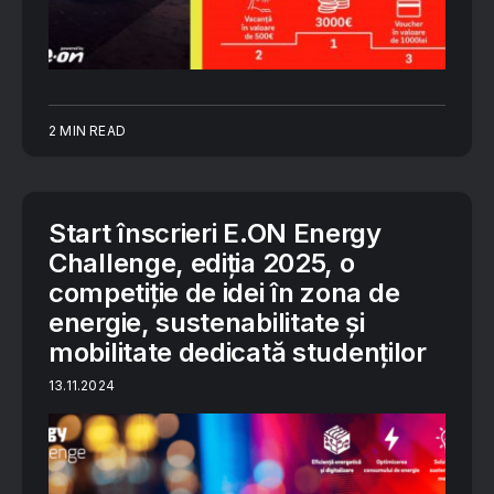
2 MIN READ
Start înscrieri E.ON Energy
Challenge, ediția 2025, o
competiție de idei în zona de
energie, sustenabilitate și
mobilitate dedicată studenților
13.11.2024