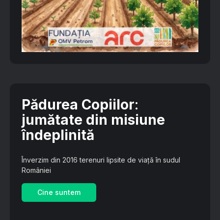
Pădurea Copiilor
:
jumătate din misiune
îndeplinită
Înverzim din 2016 terenuri lipsite de viață în sudul
României
Cine suntem