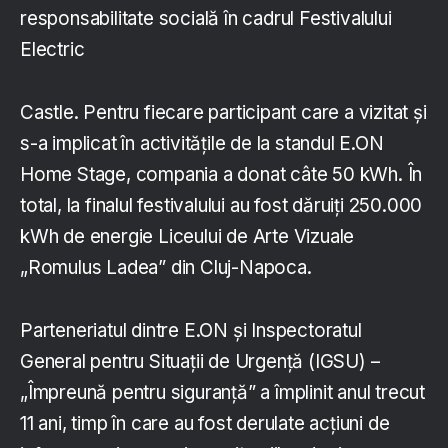
responsabilitate socială în cadrul Festivalului
Electric
Castle. Pentru fiecare participant care a vizitat și
s-a implicat în activitățile de la standul E.ON
Home Stage, compania a donat câte 50 kWh. În
total, la finalul festivalului au fost dăruiți 250.000
kWh de energie Liceului de Arte Vizuale
„Romulus Ladea” din Cluj-Napoca.
Parteneriatul dintre E.ON și Inspectoratul
General pentru Situații de Urgență (IGSU) –
„Împreună pentru siguranță” a împlinit anul trecut
11 ani, timp în care au fost derulate acțiuni de