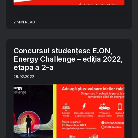
2 MIN READ
Concursul studențesc E.ON,
Energy Challenge – ediția 2022,
etapa a 2-a
28.02.2022