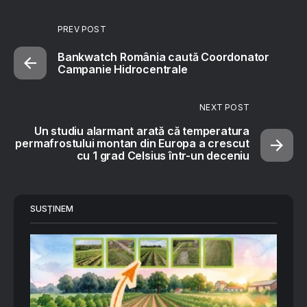
PREV POST
Bankwatch România caută Coordonator
Campanie Hidrocentrale
NEXT POST
Un studiu alarmant arată că temperatura
permafrostului montan din Europa a crescut
cu 1 grad Celsius într-un deceniu
SUSȚINEM