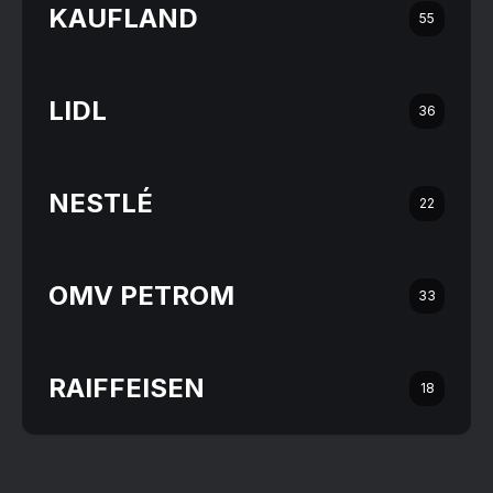
KAUFLAND
55
LIDL
36
NESTLÉ
22
OMV PETROM
33
RAIFFEISEN
18