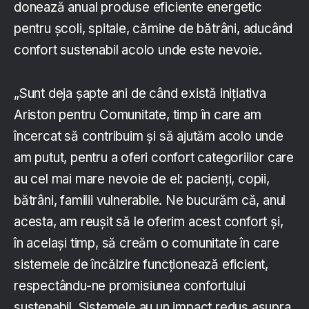
donează anual produse eficiente energetic
pentru școli, spitale, cămine de bătrâni, aducând
confort sustenabil acolo unde este nevoie.
„Sunt deja șapte ani de când există inițiativa
Ariston pentru Comunitate, timp în care am
încercat să contribuim și să ajutăm acolo unde
am putut, pentru a oferi confort categoriilor care
au cel mai mare nevoie de el: pacienți, copii,
bătrâni, familii vulnerabile. Ne bucurăm că, anul
acesta, am reușit să le oferim acest confort și,
în același timp, să creăm o comunitate în care
sistemele de încălzire funcționează eficient,
respectându-ne promisiunea confortului
sustenabil. Sistemele au un impact redus asupra