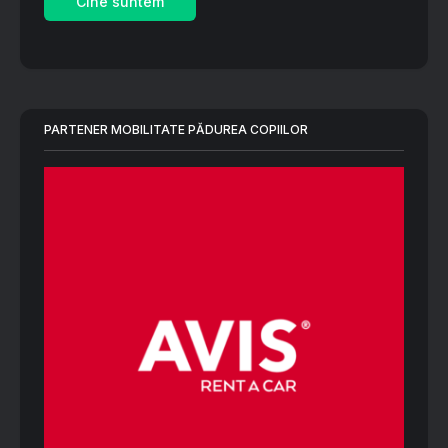
Cine suntem
PARTENER MOBILITATE PĂDUREA COPIILOR