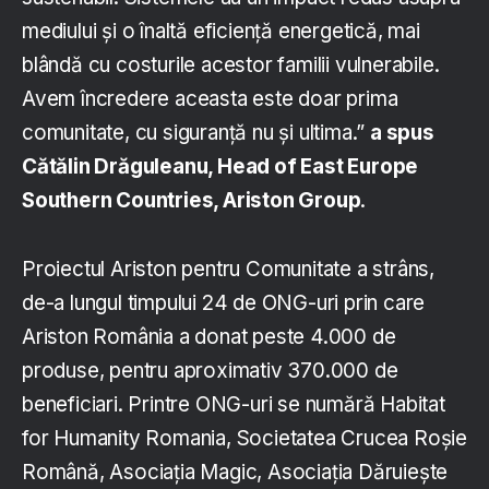
mediului și o înaltă eficiență energetică, mai
blândă cu costurile acestor familii vulnerabile.
Avem încredere aceasta este doar prima
comunitate, cu siguranță nu și ultima.”
a spus
Cătălin Drăguleanu, Head of East Europe
Southern Countries, Ariston Group
.
Proiectul Ariston pentru Comunitate a strâns,
de-a lungul timpului 24 de ONG-uri prin care
Ariston România a donat peste 4.000 de
produse, pentru aproximativ 370.000 de
beneficiari. Printre ONG-uri se numără Habitat
for Humanity Romania, Societatea Crucea Roșie
Română, Asociația Magic, Asociația Dăruiește