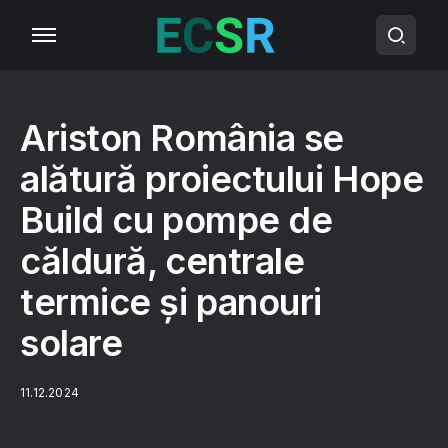
Ariston România se
alătură proiectului Hope
Build cu pompe de
căldură, centrale
termice și panouri
solare
11.12.2024