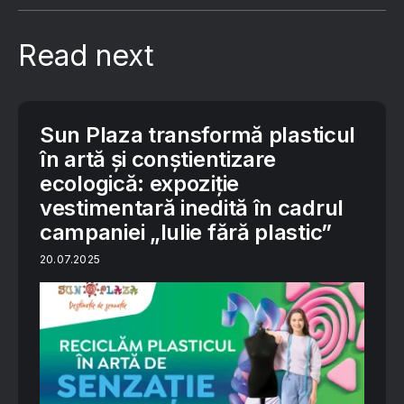
Read next
Sun Plaza transformă plasticul
în artă și conștientizare
ecologică: expoziție
vestimentară inedită în cadrul
campaniei „Iulie fără plastic”
20.07.2025