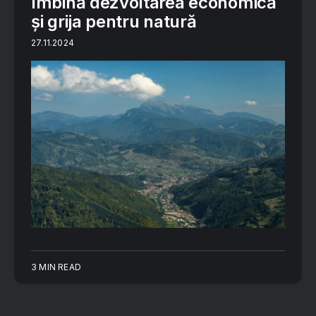
îmbină dezvoltarea economică
și grija pentru natură
27.11.2024
3 MIN READ