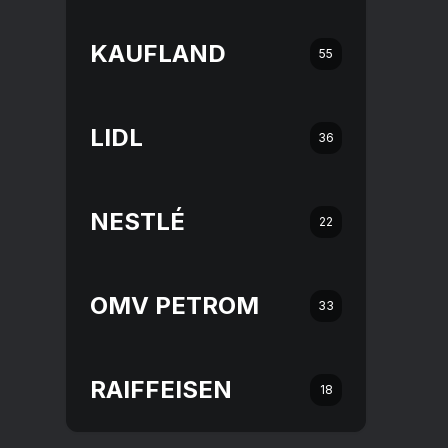
KAUFLAND
55
LIDL
36
NESTLÉ
22
OMV PETROM
33
RAIFFEISEN
18