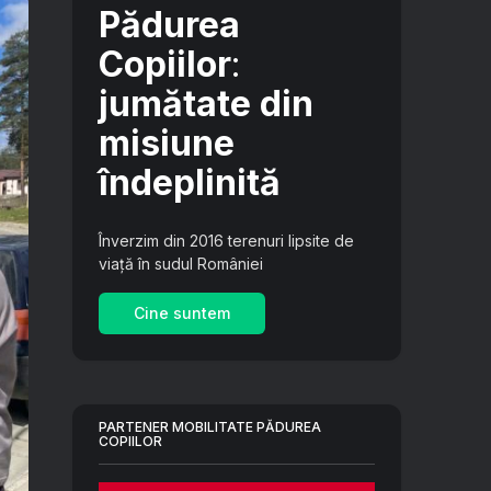
Pădurea
Copiilor
:
jumătate din
misiune
îndeplinită
Înverzim din 2016 terenuri lipsite de
viață în sudul României
Cine suntem
PARTENER MOBILITATE PĂDUREA
COPIILOR