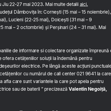
 Jiu 22-27 mai 2023. Mai multe detalii
aici.
dețul Dâmbovița în: Cornești (15 mai – 15 noiembrie),
ai), Lucieni (22-25 mai), Doicești (31 mai – 9
5 mai – 2 octombrie) și Perșinari (24 – 31 mai). Mai
niile de informare si colectare organizate împreună 
re ofera cetățeniilor soluții la îndemână pentru
eșeurilor electrice. Pe lângă aceste acțiuni punctuale
 cetățenilor cu numărul de call center 021 9641 la car
a afla care sunt variantele la care pot apela pentru
ctrice sau de baterii ” precizează
Valentin Negoiță,