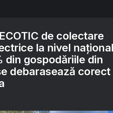
ECOTIC de colectare
ectrice la nivel național
 din gospodăriile din
e debarasează corect
a