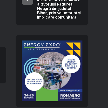
a Izvorului Pădurea
Neagră din județul
Bihor, prin voluntariat și
implicare comunitară