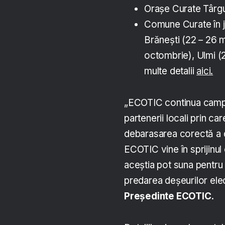
Orașe Curate Târgu
Comune Curate în ju
Brănești (22 – 26 m
octombrie), Ulmi (2
multe detalii
aici.
„ECOTIC continua campa
partenerii locali prin ca
debarasarea corectă a d
ECOTIC vine în sprijinul
aceștia pot suna pentru 
predarea deșeurilor ele
Președinte ECOTIC
.