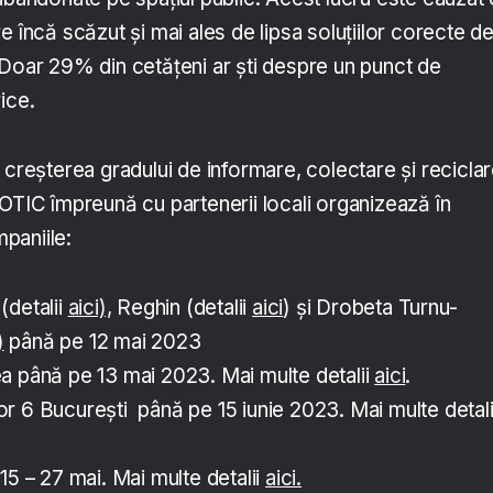
e încă scăzut și mai ales de lipsa soluțiilor corecte d
 Doar 29% din cetățeni ar ști despre un punct de
ice.
 creșterea gradului de informare, colectare și reciclar
OTIC împreună cu partenerii locali organizează în
paniile:
(detalii
aici),
Reghin (detalii
aici
) și Drobeta Turnu-
)
până pe 12 mai 2023
a până pe 13 mai 2023. Mai multe detalii
aici
.
r 6 București până pe 15 iunie 2023. Mai multe detali
15 – 27 mai. Mai multe detalii
aici.