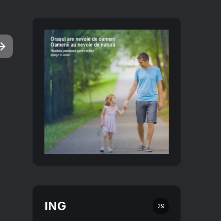
ING
29