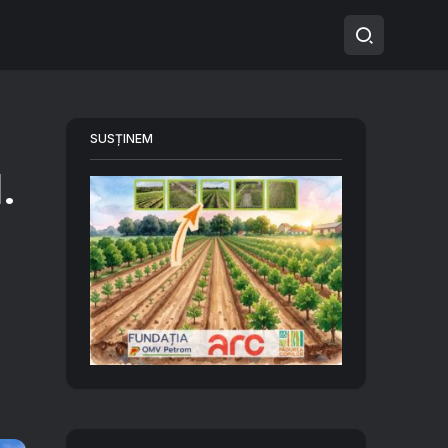
SUSȚINEM
.