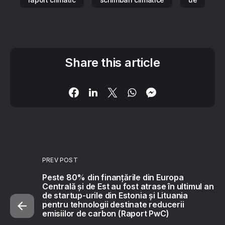
Share this article
PREV POST
Peste 80% din finanțările din Europa
Centrală și de Est au fost atrase în ultimul an
de startup-urile din Estonia și Lituania
pentru tehnologii destinate reducerii
emisiilor de carbon (Raport PwC)