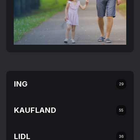
ING
29
KAUFLAND
55
LIDL
36