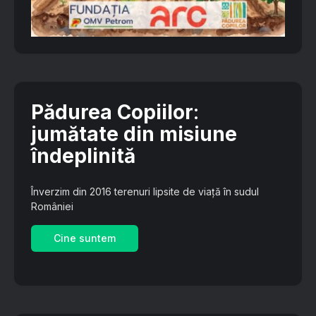
Pădurea Copiilor
:
jumătate din misiune
îndeplinită
Înverzim din 2016 terenuri lipsite de viață în sudul
României
Cine suntem