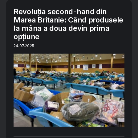
Revoluția second-hand din
Marea Britanie: Când produsele
la mâna a doua devin prima
opțiune
24.07.2025