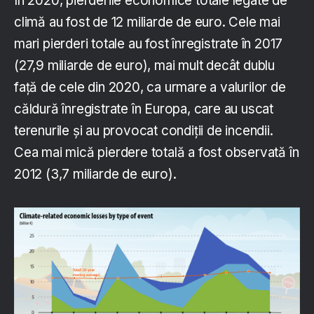
În 2020, pierderile economice totale legate de
climă au fost de 12 miliarde de euro. Cele mai
mari pierderi totale au fost înregistrate în 2017
(27,9 miliarde de euro), mai mult decât dublu
față de cele din 2020, ca urmare a valurilor de
căldură înregistrate în Europa, care au uscat
terenurile și au provocat condiții de incendii.
Cea mai mică pierdere totală a fost observată în
2012 (3,7 miliarde de euro).