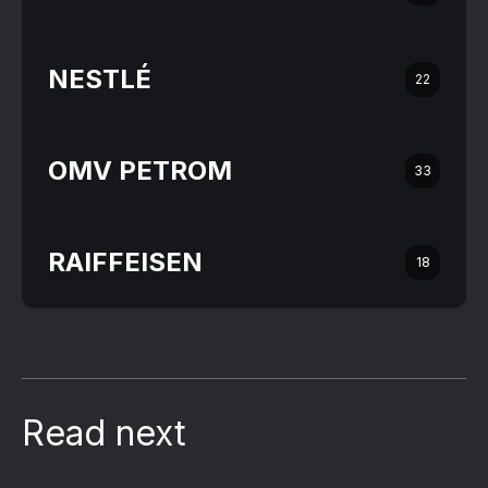
NESTLÉ
22
OMV PETROM
33
RAIFFEISEN
18
Read next