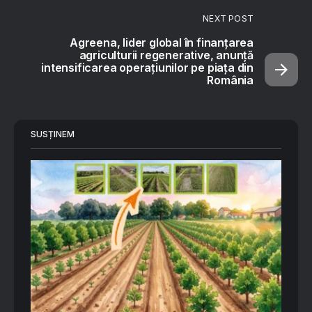
NEXT POST
Agreena, lider global în finanțarea
agriculturii regenerative, anunță
intensificarea operațiunilor pe piața din
România
SUSȚINEM