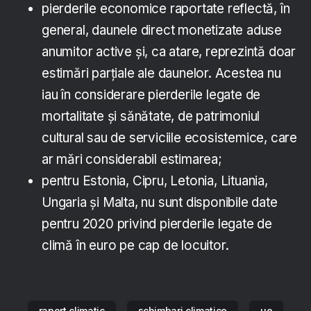
pierderile economice raportate reflectă, în
general, daunele direct monetizate aduse
anumitor active și, ca atare, reprezintă doar
estimări parțiale ale daunelor. Acestea nu
iau în considerare pierderile legate de
mortalitate și sănătate, de patrimoniul
cultural sau de serviciile ecosistemice, care
ar mări considerabil estimarea;
pentru Estonia, Cipru, Letonia, Lituania,
Ungaria și Malta, nu sunt disponibile date
pentru 2020 privind pierderile legate de
climă în euro pe cap de locuitor.
raport climatic
schimbari climatice
ue