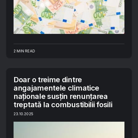
2 MIN READ
Doar o treime dintre
angajamentele climatice
naționale susțin renunțarea
treptată la combustibilii fosili
23.10.2025