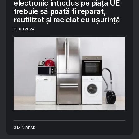
electronic introdus pe piața UE
trebuie să poată fi reparat,
reutilizat și reciclat cu ușurință
19.08.2024
3 MIN READ