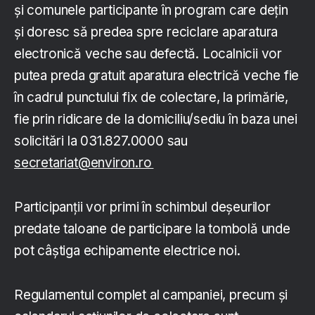
și comunele participante în program care dețin
și doresc să predea spre reciclare aparatura
electronică veche sau defectă. Localnicii vor
putea preda gratuit aparatura electrică veche fie
în cadrul punctului fix de colectare, la primărie,
fie prin ridicare de la domiciliu/sediu în baza unei
solicitări la 031.827.0000 sau
secretariat@environ.ro
Participanții vor primi în schimbul deșeurilor
predate taloane de participare la tombolă unde
pot câștiga echipamente electrice noi.
Regulamentul complet al campaniei, precum și