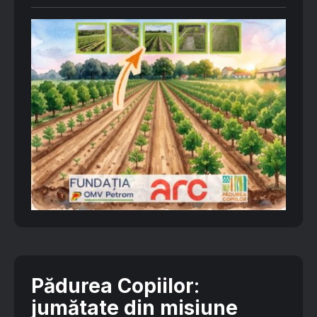
Pădurea Copiilor
:
jumătate din misiune