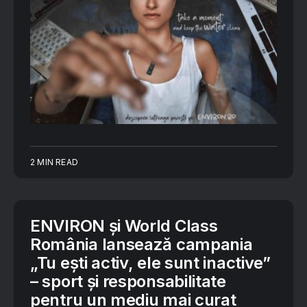
2 MIN READ
ENVIRON și World Class
România lansează campania
„Tu ești activ, ele sunt inactive”
– sport și responsabilitate
pentru un mediu mai curat