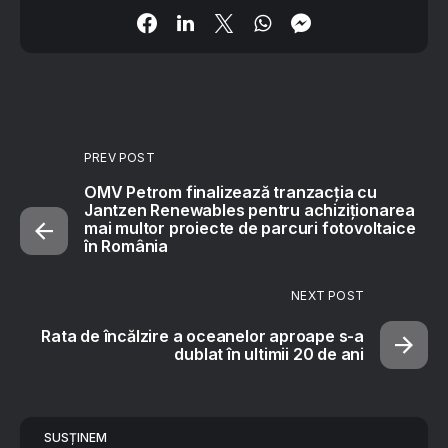
PREV POST
OMV Petrom finalizează tranzacția cu
Jantzen Renewables pentru achiziționarea
mai multor proiecte de parcuri fotovoltaice
în România
NEXT POST
Rata de încălzire a oceanelor aproape s-a
dublat în ultimii 20 de ani
SUSȚINEM