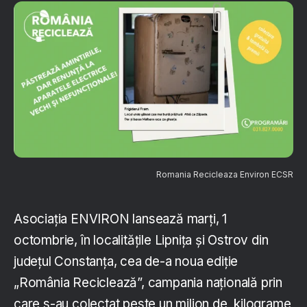
Romania Recicleaza Environ ECSR
Asociația ENVIRON lansează marți, 1
octombrie, în localitățile Lipnița și Ostrov din
județul Constanța, cea de-a noua ediție
„România Reciclează”, campania națională prin
care s-au colectat peste un milion de kilograme