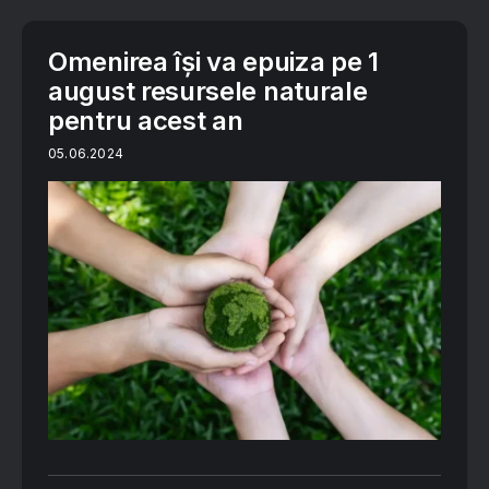
Omenirea își va epuiza pe 1
august resursele naturale
pentru acest an
05.06.2024