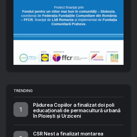
TRENDING
Pădurea Copiilor a finalizat doi poli
educaționali de permacultură urbană
în Ploiești și Urziceni
CSR Nest a finalizat montarea