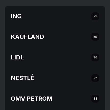
ING
29
KAUFLAND
55
LIDL
36
NESTLÉ
22
OMV PETROM
33