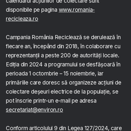
calendarul acțiunilor de colectare sunt
disponibile pe pagina
www.romania-
recicleaza.ro
Campania România Reciclează se derulează în
fiecare an, începând din 2018, în colaborare cu
reprezentanții a peste 200 de autorități locale.
Ediția din 2024 a programului se desfășoară în
perioada 1 octombrie – 15 noiembrie, iar
primăriile care doresc să organizeze acțiuni de
colectare deșeuri electrice de la populație, se
pot înscrie printr-un e-mail pe adresa
secretariat@environ.ro
Conform articolului 9 din Legea 127/2024, care