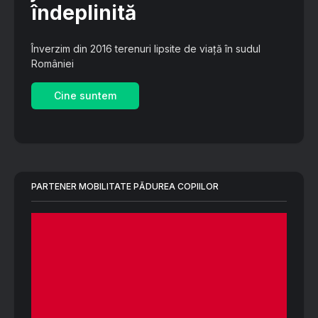
îndeplinită
Înverzim din 2016 terenuri lipsite de viață în sudul
României
Cine suntem
PARTENER MOBILITATE PĂDUREA COPIILOR