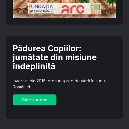
Pădurea Copiilor
:
jumătate din misiune
îndeplinită
Înverzim din 2016 terenuri lipsite de viață în sudul
României
Cine suntem