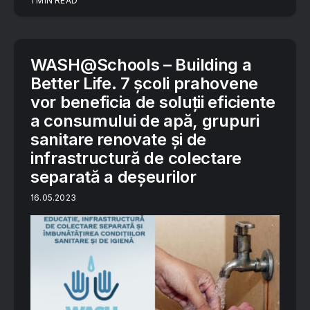
1 MIN READ
WASH@Schools – Building a
Better Life. 7 școli prahovene
vor beneficia de soluții eficiente
a consumului de apă, grupuri
sanitare renovate și de
infrastructură de colectare
separată a deșeurilor
16.05.2023