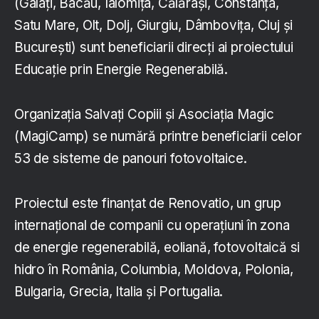
(Galați, Bacău, Ialomița, Călărași, Constanța,
Satu Mare, Olt, Dolj, Giurgiu, Dâmbovița, Cluj și
București) sunt beneficiarii direcți ai proiectului
Educație prin Energie Regenerabilă.
Organizația Salvați Copiii și Asociația Magic
(MagiCamp) se numără printre beneficiarii celor
53 de sisteme de panouri fotovoltaice.
Proiectul este finanțat de Renovatio, un grup
internațional de companii cu operațiuni în zona
de energie regenerabilă, eoliană, fotovoltaică si
hidro în România, Columbia, Moldova, Polonia,
Bulgaria, Grecia, Italia și Portugalia.