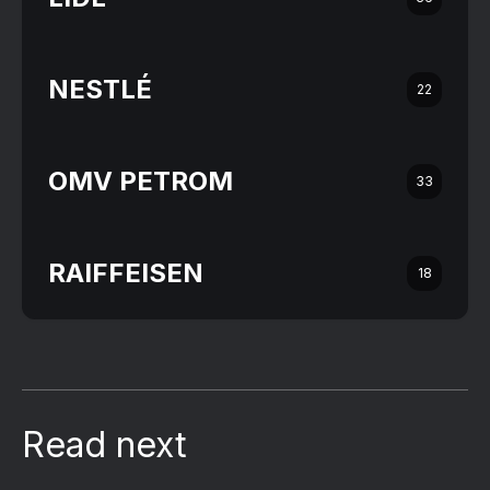
NESTLÉ
22
OMV PETROM
33
RAIFFEISEN
18
Read next