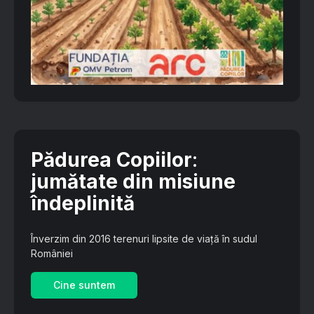
Pădurea Copiilor
:
jumătate din misiune
îndeplinită
Înverzim din 2016 terenuri lipsite de viață în sudul
României
Cine suntem