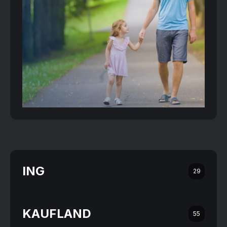
ING
29
KAUFLAND
55