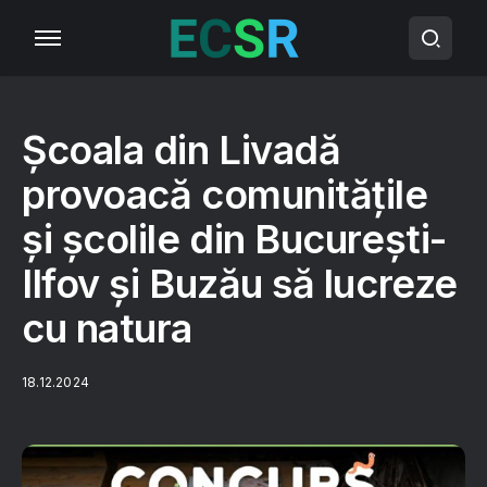
Școala din Livadă
provoacă comunitățile
și școlile din București-
Ilfov și Buzău să lucreze
cu natura
18.12.2024