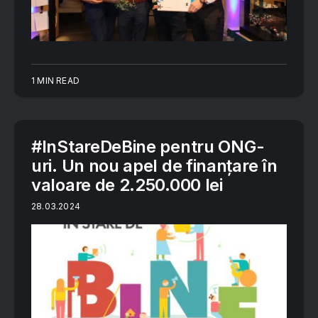
1 MIN READ
#InStareDeBine pentru ONG-
uri. Un nou apel de finanțare în
valoare de 2.250.000 lei
28.03.2024