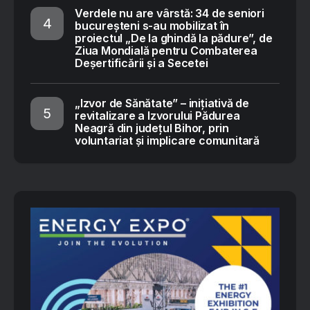
Verdele nu are vârstă: 34 de seniori
bucureșteni s-au mobilizat în
proiectul „De la ghindă la pădure”, de
Ziua Mondială pentru Combaterea
Deșertificării și a Secetei
„Izvor de Sănătate” – inițiativă de
revitalizare a Izvorului Pădurea
Neagră din județul Bihor, prin
voluntariat și implicare comunitară