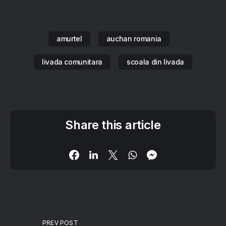
amurtel
auchan romania
livada comunitara
scoala din livada
Share this article
PREV POST