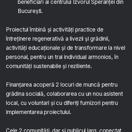
beneficiari ai centrului Izvorul Speranței din
București.
Proiectul îmbină și activități practice de
întreținere regenerativă a livezii și grădinii,
activități educaționale și de transformare la nivel
personal, pentru un trai individual armonios, în
comunități sustenabile și reziliente.
Finanțarea acoperă 2 locuri de muncă pentru
grădina socială, colaborarea cu un nou asistent
local, cu voluntari și cu diferiți furnizori pentru
implementarea proiectului.
Cele 2 comunități, dar și publicul larg, conectat