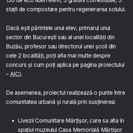
150 de eco lideri elevi, 3 grădini comestibile, 3
stații de compostare pentru regenerarea solului.
Dacă ești părintele unui elev, primarul unui
sector din București sau al unei localități din
Buzău, profesor sau directorul unei școli din
cele 2 localități, poți aﬂa mai multe despre
concurs și cum poți aplica pe pagina proiectului
–
AICI
.
De asemenea, proiectul realizează o punte între
comunitatea urbană și rurală prin susținerea:
Livezii Comunitare Mărțișor, care sa aﬂa în
spațiul muzeului Casa Memorială Mărțișor