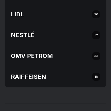
LIDL
36
NESTLÉ
22
OMV PETROM
33
RAIFFEISEN
18