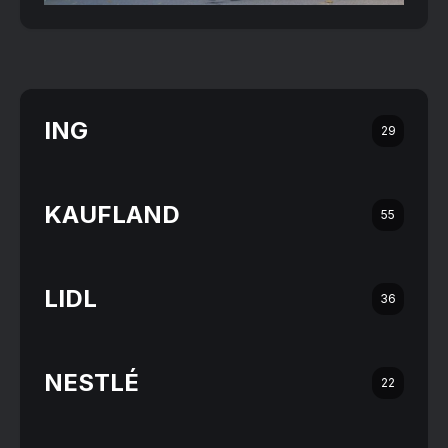
ING
29
KAUFLAND
55
LIDL
36
NESTLÉ
22