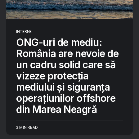
INTERNE
ONG-uri de mediu:
România are nevoie de
un cadru solid care să
vizeze protecţia
mediului şi siguranţa
operaţiunilor offshore
din Marea Neagră
2 MIN READ