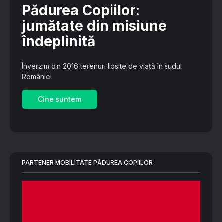
Pădurea Copiilor
:
jumătate din misiune
îndeplinită
Înverzim din 2016 terenuri lipsite de viață în sudul
României
Cine suntem
PARTENER MOBILITATE PĂDUREA COPIILOR