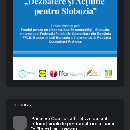
TRENDING
Pădurea Copiilor a finalizat doi poli
educaționali de permacultură urbană
în Ploiești și Urziceni