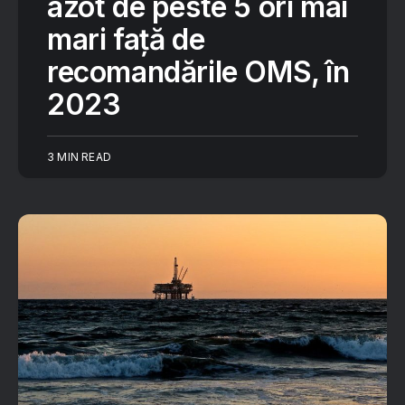
azot de peste 5 ori mai
mari faţă de
recomandările OMS, în
2023
3 MIN READ