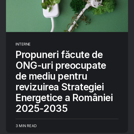
INTERNE
Propuneri făcute de
ONG-uri preocupate
de mediu pentru
revizuirea Strategiei
Energetice a României
2025-2035
3 MIN READ