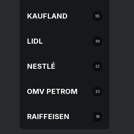
KAUFLAND
55
LIDL
36
NESTLÉ
22
OMV PETROM
33
RAIFFEISEN
18