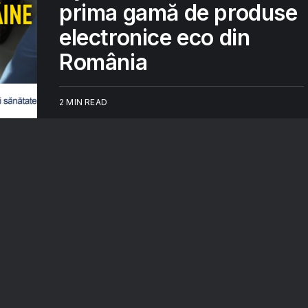
prima gamă de produse
electronice eco din
România
2 MIN READ