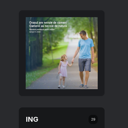
ING
29