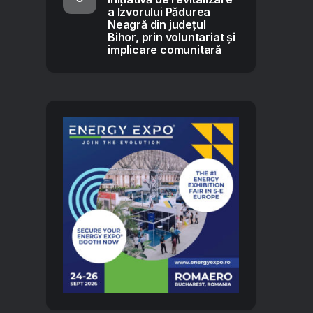
a Izvorului Pădurea
Neagră din județul
Bihor, prin voluntariat și
implicare comunitară