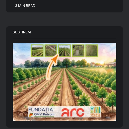
3 MIN READ
SUSȚINEM