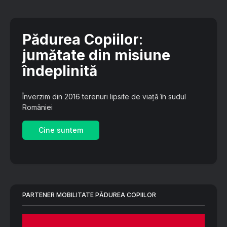
Pădurea Copiilor
:
jumătate din misiune
îndeplinită
Înverzim din 2016 terenuri lipsite de viață în sudul
României
Cine suntem
PARTENER MOBILITATE PĂDUREA COPIILOR