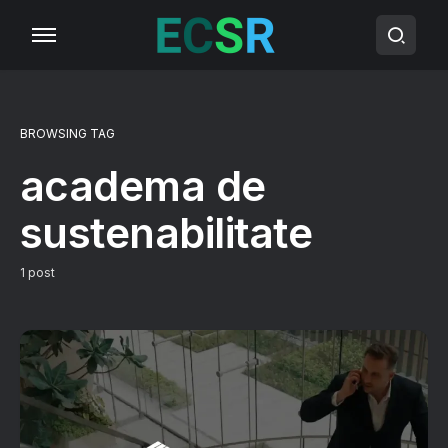
BROWSING TAG
academa de
sustenabilitate
1 post