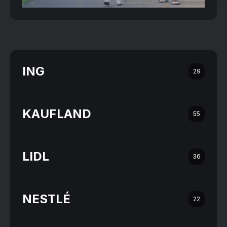
ING
29
KAUFLAND
55
LIDL
36
NESTLÉ
22