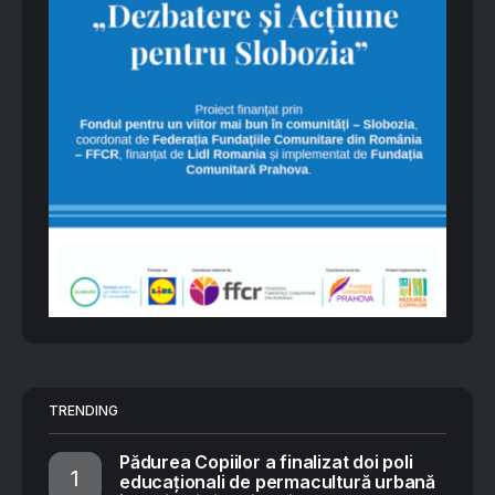
TRENDING
Pădurea Copiilor a finalizat doi poli
educaționali de permacultură urbană