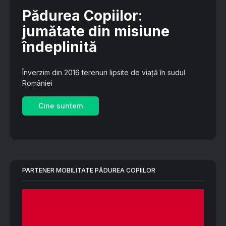
Pădurea Copiilor
:
jumătate din misiune
îndeplinită
Înverzim din 2016 terenuri lipsite de viață în sudul
României
Cine suntem
PARTENER MOBILITATE PĂDUREA COPIILOR