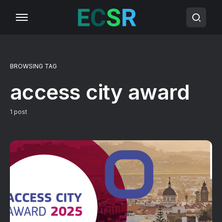
BROWSING TAG
access city award
1 post