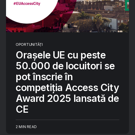
OPORTUNITĂȚI
Orașele UE cu peste
50.000 de locuitori se
pot înscrie în
competiția Access City
Award 2025 lansată de
CE
2 MIN READ