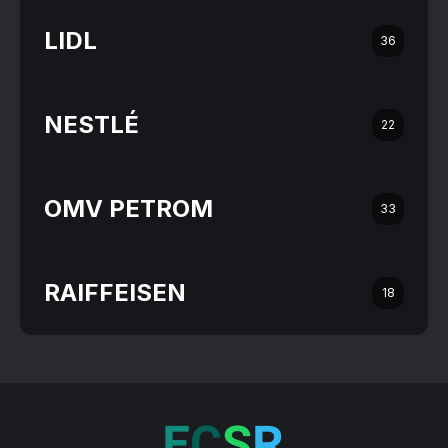
LIDL
36
NESTLÉ
22
OMV PETROM
33
RAIFFEISEN
18