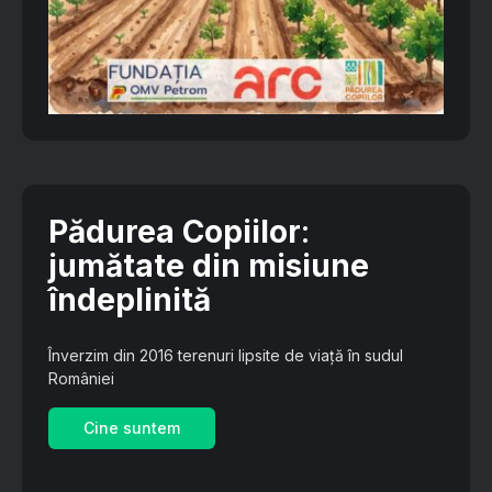
Pădurea Copiilor
:
jumătate din misiune
îndeplinită
Înverzim din 2016 terenuri lipsite de viață în sudul
României
Cine suntem