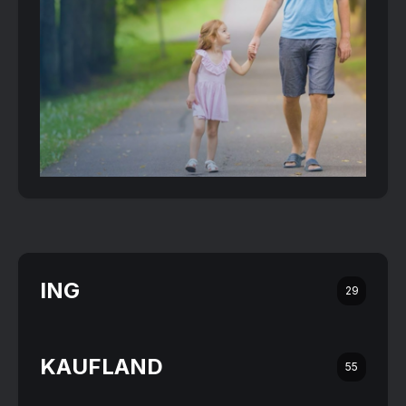
ING
29
KAUFLAND
55