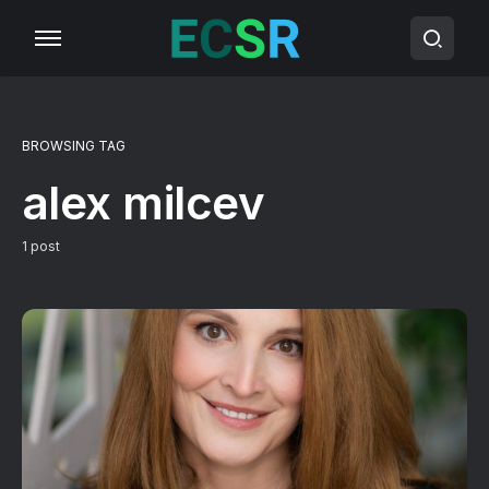
BROWSING TAG
alex milcev
1 post