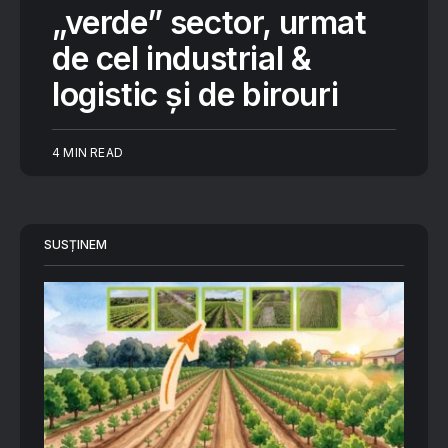
„verde” sector, urmat
de cel industrial &
logistic și de birouri
4 MIN READ
SUSȚINEM