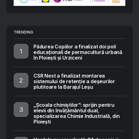
TRENDING
Pădurea Copiilor a finalizat doi poli
educaționali de permacultură urbană
în Ploiești și Urziceni
CSR Nest a finalizat montarea
sistemului de retenție a deșeurilor
plutitoare la Barajul Leșu
„Școala chimiștilor”: sprijin pentru
elevii din învățământul dual,
specializarea Chimie Industrială, din
Ploiești