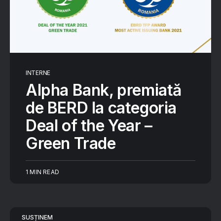
INTERNE
Alpha Bank, premiată
de BERD la categoria
Deal of the Year –
Green Trade
1 MIN READ
SUSȚINEM