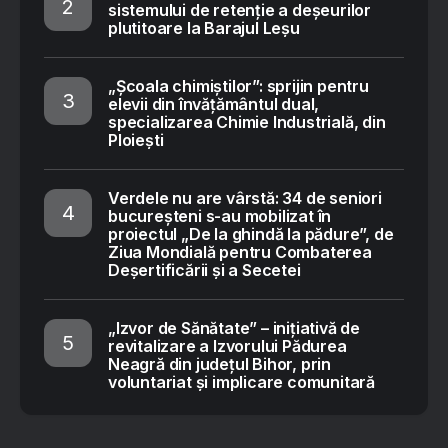
sistemului de retenție a deșeurilor
plutitoare la Barajul Leșu
„Școala chimiștilor”: sprijin pentru
elevii din învățământul dual,
specializarea Chimie Industrială, din
Ploiești
Verdele nu are vârstă: 34 de seniori
bucureșteni s-au mobilizat în
proiectul „De la ghindă la pădure”, de
Ziua Mondială pentru Combaterea
Deșertificării și a Secetei
„Izvor de Sănătate” – inițiativă de
revitalizare a Izvorului Pădurea
Neagră din județul Bihor, prin
voluntariat și implicare comunitară