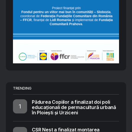
TRENDING
Pădurea Copiilor a finalizat doi poli
educaționali de permacultură urbană
în Ploiești și Urziceni
CSR Nest a finalizat montarea