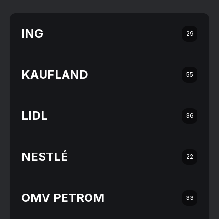
ING
29
KAUFLAND
55
LIDL
36
NESTLÉ
22
OMV PETROM
33