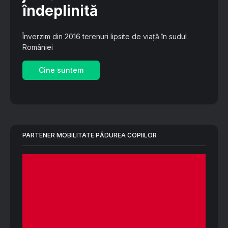
îndeplinită
Înverzim din 2016 terenuri lipsite de viață în sudul
României
Cine suntem
PARTENER MOBILITATE PĂDUREA COPIILOR