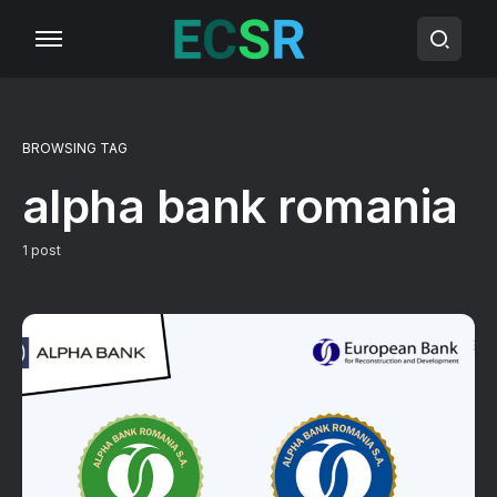
BROWSING TAG
alpha bank romania
1 post