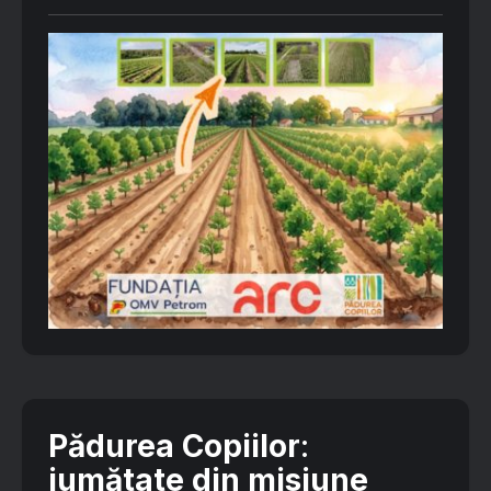
Pădurea Copiilor
:
jumătate din misiune