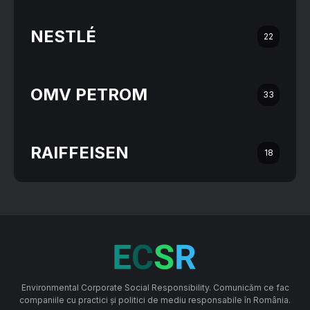
NESTLÉ
22
OMV PETROM
33
RAIFFEISEN
18
Environmental Corporate Social Responsibility. Comunicăm ce fac
companiile cu practici și politici de mediu responsabile în România.