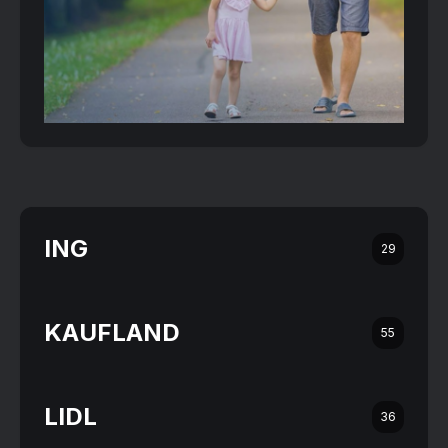
ING
29
KAUFLAND
55
LIDL
36