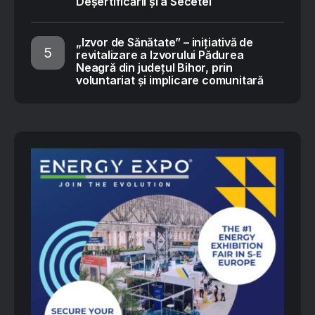
Deșertificării și a Secetei
„Izvor de Sănătate” – inițiativă de
revitalizare a Izvorului Pădurea
Neagră din județul Bihor, prin
voluntariat și implicare comunitară