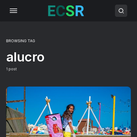
BROWSING TAG
alucro
1 post