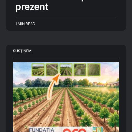
prezent
1 MIN READ
SUSȚINEM