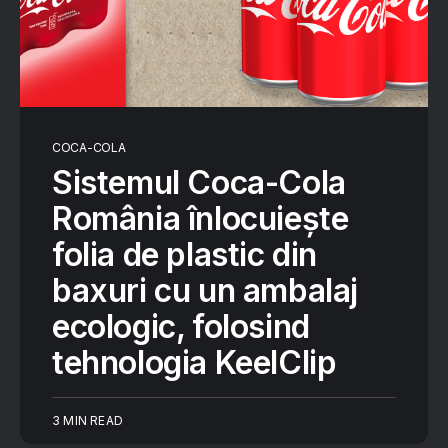
COCA-COLA
Sistemul Coca-Cola
România înlocuiește
folia de plastic din
baxuri cu un ambalaj
ecologic, folosind
tehnologia KeelClip
3 MIN READ