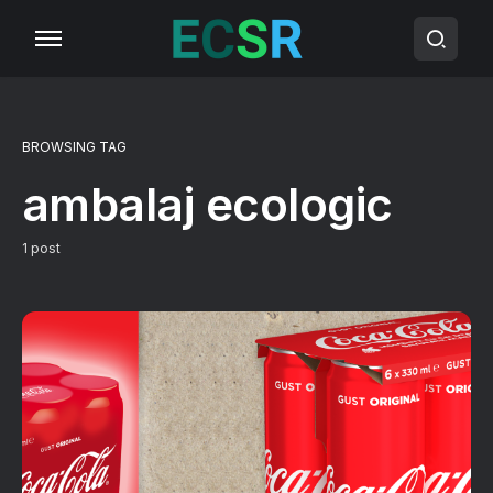
BROWSING TAG
ambalaj ecologic
1 post