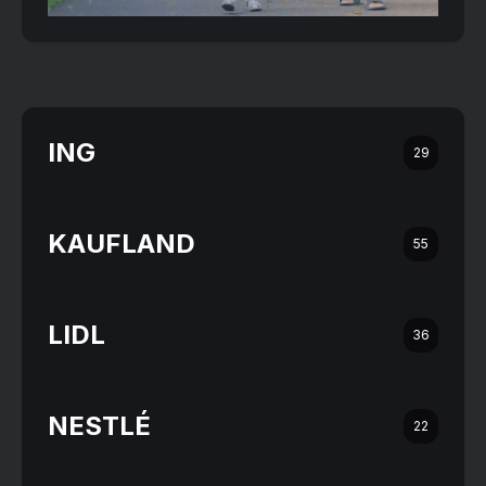
ING
29
KAUFLAND
55
LIDL
36
NESTLÉ
22