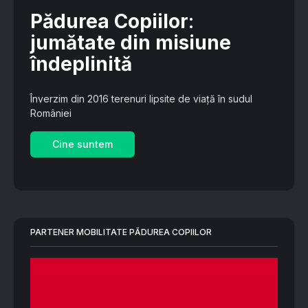
Pădurea Copiilor
:
jumătate din misiune
îndeplinită
Înverzim din 2016 terenuri lipsite de viață în sudul
României
Cine suntem
PARTENER MOBILITATE PĂDUREA COPIILOR