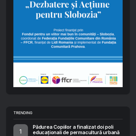
TRENDING
Pădurea Copiilor a finalizat doi poli
educaționali de permacultură urbană