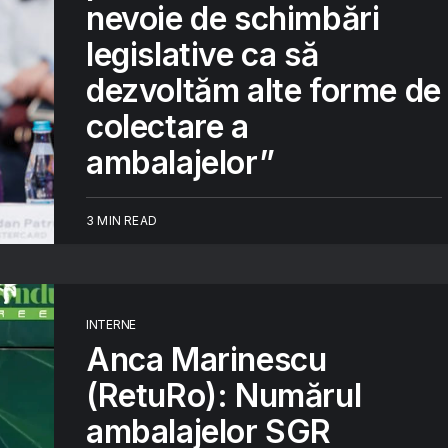
nevoie de schimbări
legislative ca să
dezvoltăm alte forme de
colectare a
ambalajelor”
3 MIN READ
INTERNE
Anca Marinescu
(RetuRo): Numărul
ambalajelor SGR