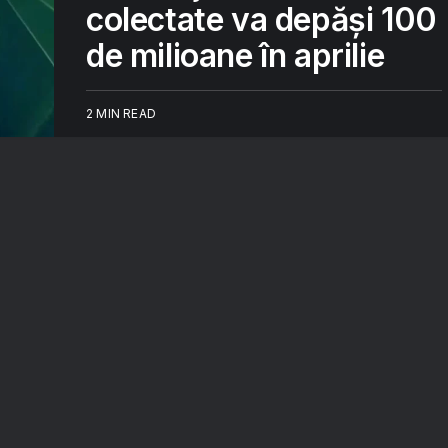
colectate va depăși 100
de milioane în aprilie
2 MIN READ