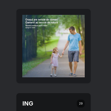
ING
29