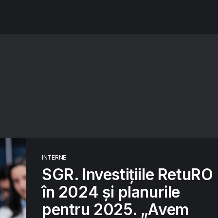
INTERNE
SGR. Investițiile RetuRO
în 2024 și planurile
pentru 2025. „Avem