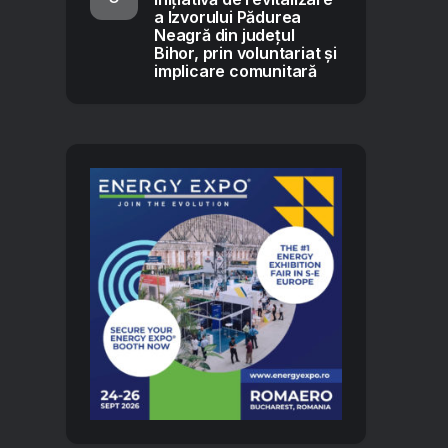
a Izvorului Pădurea
Neagră din județul
Bihor, prin voluntariat și
implicare comunitară