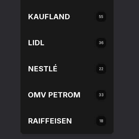
KAUFLAND
55
LIDL
36
NESTLÉ
22
OMV PETROM
33
RAIFFEISEN
18