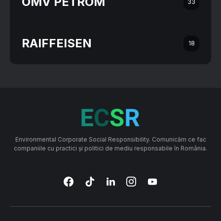
OMV PETROM
33
RAIFFEISEN
18
Environmental Corporate Social Responsibility. Comunicăm ce fac
companiile cu practici și politici de mediu responsabile în România.