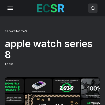
BROWSING TAG
apple watch series
8
1 post