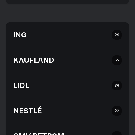
ING
29
KAUFLAND
55
LIDL
36
NESTLÉ
22