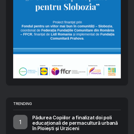
TRENDING
Pădurea Copiilor a finalizat doi poli
educaționali de permacultură urbană
în Ploiești și Urziceni