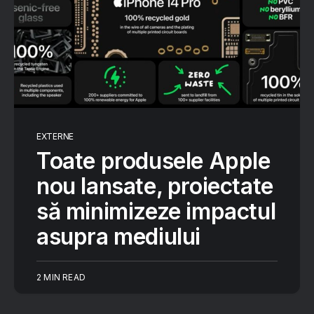
EXTERNE
Toate produsele Apple
nou lansate, proiectate
să minimizeze impactul
asupra mediului
2 MIN READ