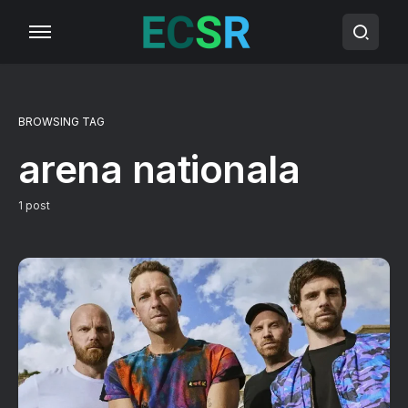
BROWSING TAG
arena nationala
1 post