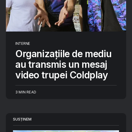
INTERNE
Organizațiile de mediu
au transmis un mesaj
video trupei Coldplay
3 MIN READ
SUSȚINEM