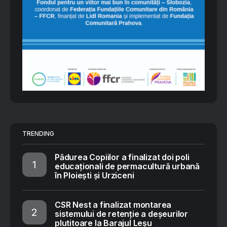
TRENDING
Pădurea Copiilor a finalizat doi poli
educaționali de permacultură urbană
în Ploiești și Urziceni
CSR Nest a finalizat montarea
sistemului de retenție a deșeurilor
plutitoare la Barajul Leșu