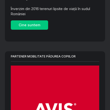
Înverzim din 2016 terenuri lipsite de viață în sudul
României
Cine suntem
PARTENER MOBILITATE PĂDUREA COPIILOR