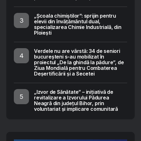
„Școala chimiștilor”: sprijin pentru
elevii din învățământul dual,
specializarea Chimie Industrială, din
Ploiești
Verdele nu are vârstă: 34 de seniori
bucureșteni s-au mobilizat în
proiectul „De la ghindă la pădure”, de
Ziua Mondială pentru Combaterea
Deșertificării și a Secetei
„Izvor de Sănătate” – inițiativă de
revitalizare a Izvorului Pădurea
Neagră din județul Bihor, prin
voluntariat și implicare comunitară