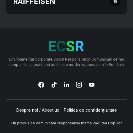
RAIFFEISEN
18
Environmental Corporate Social Responsibility. Comunicăm ce fac
companiile cu practici și politici de mediu responsabile în România.
Despre noi / About us
Politica de confidențialitate
Un produs de comunicare responsabilă marca
Pădurea Copiilor