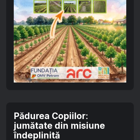
Pădurea Copiilor
:
jumătate din misiune
îndeplinită