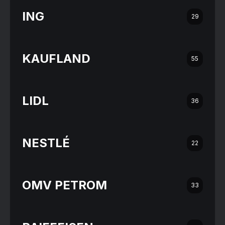
ING
29
KAUFLAND
55
LIDL
36
NESTLÉ
22
OMV PETROM
33