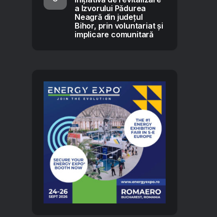
a Izvorului Pădurea
Neagră din județul
Bihor, prin voluntariat și
implicare comunitară