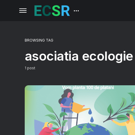
BROWSING TAG
asociatia ecologie 
1 post