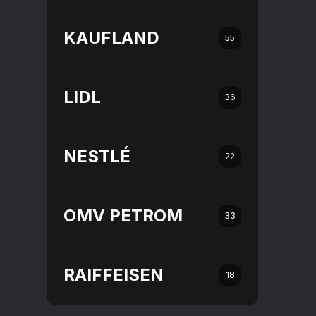
KAUFLAND
55
LIDL
36
NESTLÉ
22
OMV PETROM
33
RAIFFEISEN
18