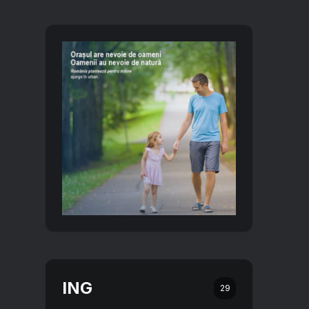
ING
29