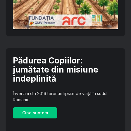
Pădurea Copiilor
:
jumătate din misiune
îndeplinită
Înverzim din 2016 terenuri lipsite de viață în sudul
României
Cine suntem