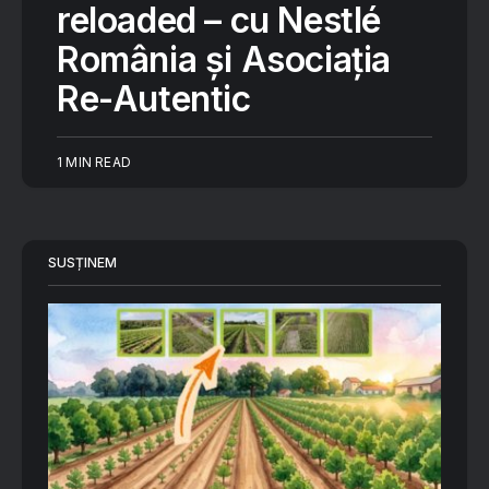
reloaded – cu Nestlé
România și Asociația
Re-Autentic
1 MIN READ
SUSȚINEM