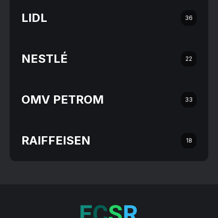
LIDL
36
NESTLÉ
22
OMV PETROM
33
RAIFFEISEN
18