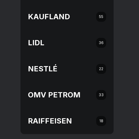
KAUFLAND
55
LIDL
36
NESTLÉ
22
OMV PETROM
33
RAIFFEISEN
18