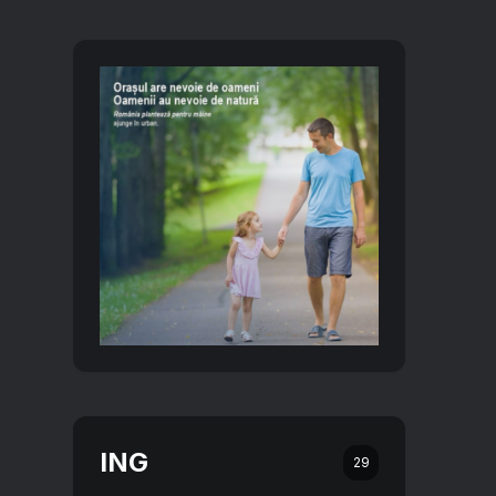
ING
29