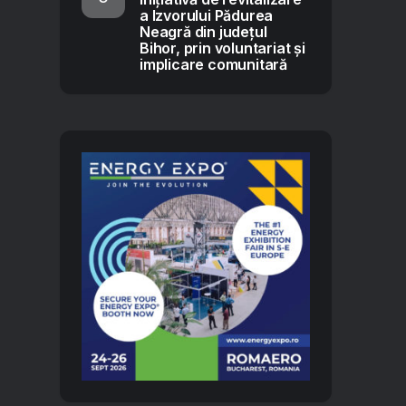
a Izvorului Pădurea
Neagră din județul
Bihor, prin voluntariat și
implicare comunitară