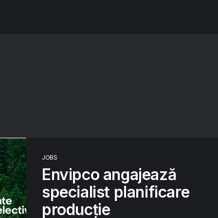
JOBS
Envipco angajează
specialist planificare
producție