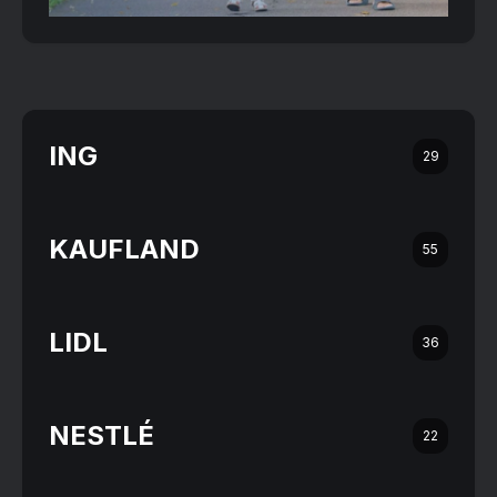
ING
29
KAUFLAND
55
LIDL
36
NESTLÉ
22