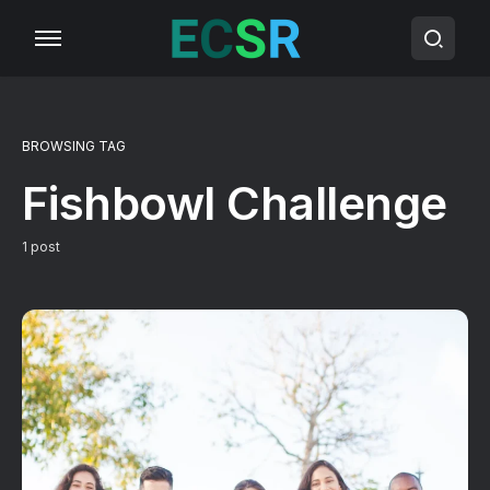
BROWSING TAG
Fishbowl Challenge
1 post