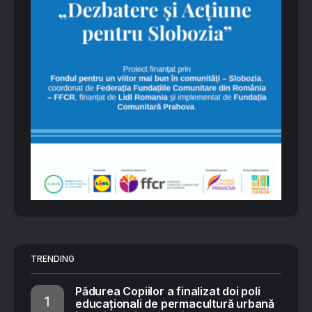
TRENDING
Pădurea Copiilor a finalizat doi poli
educaționali de permacultură urbană