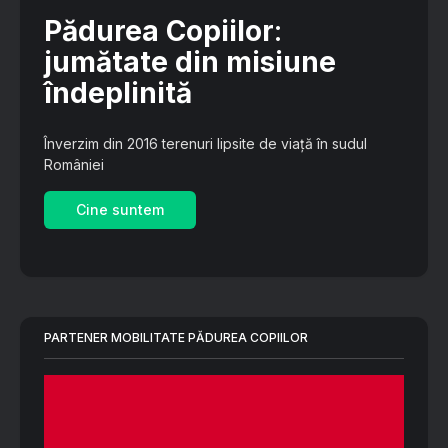
Pădurea Copiilor
:
jumătate din misiune
îndeplinită
Înverzim din 2016 terenuri lipsite de viață în sudul
României
Cine suntem
PARTENER MOBILITATE PĂDUREA COPIILOR