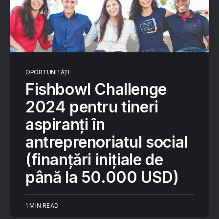
OPORTUNITĂȚI
Fishbowl Challenge
2024 pentru tineri
aspiranți în
antreprenoriatul social
(finanțări inițiale de
până la 50.000 USD)
1 MIN READ