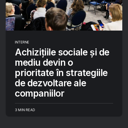
INTERNE
Achizițiile sociale și de
mediu devin o
prioritate în strategiile
de dezvoltare ale
companiilor
3 MIN READ