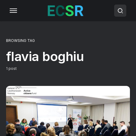
BROWSING TAG
flavia boghiu
1 post