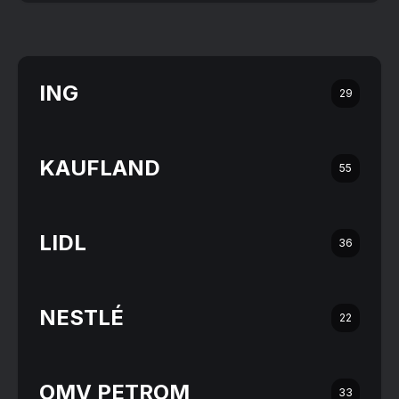
ING
29
KAUFLAND
55
LIDL
36
NESTLÉ
22
OMV PETROM
33