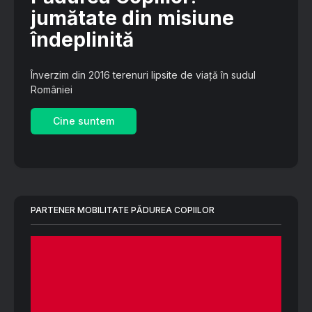
jumătate din misiune
îndeplinită
Înverzim din 2016 terenuri lipsite de viață în sudul
României
Cine suntem
PARTENER MOBILITATE PĂDUREA COPIILOR