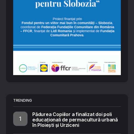
TRENDING
Pădurea Copiilor a finalizat doi poli
educaționali de permacultură urbană
în Ploiești și Urziceni