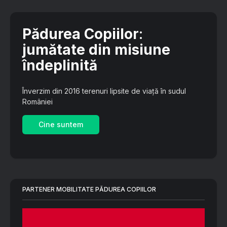
Pădurea Copiilor
:
jumătate din misiune
îndeplinită
Înverzim din 2016 terenuri lipsite de viață în sudul
României
Cine suntem
PARTENER MOBILITATE PĂDUREA COPIILOR