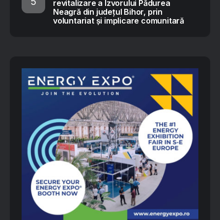
revitalizare a Izvorului Pădurea
Neagră din județul Bihor, prin
voluntariat și implicare comunitară