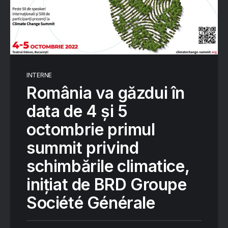
INTERNE
România va găzdui în
data de 4 și 5
octombrie primul
summit privind
schimbările climatice,
inițiat de BRD Groupe
Société Générale