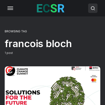
BROWSING TAG
francois bloch
1 post