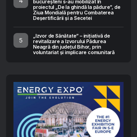
bucureșteni s-au mobilizat în
proiectul „De la ghindă la pădure”, de
Ziua Mondială pentru Combaterea
Deșertificării și a Secetei
„Izvor de Sănătate” – inițiativă de
revitalizare a Izvorului Pădurea
Neagră din județul Bihor, prin
voluntariat și implicare comunitară