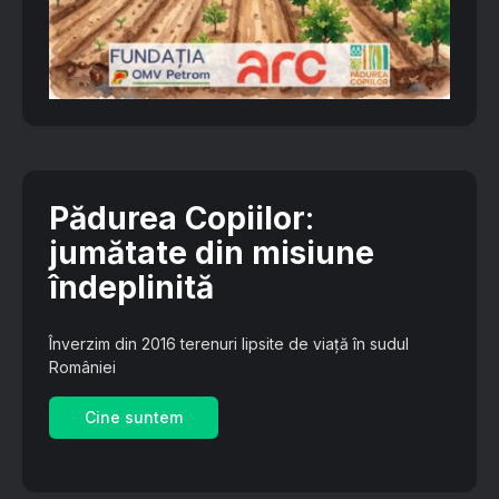
Pădurea Copiilor
:
jumătate din misiune
îndeplinită
Înverzim din 2016 terenuri lipsite de viață în sudul
României
Cine suntem