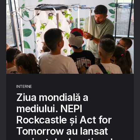
INTERNE
Ziua mondială a
mediului. NEPI
Rockcastle și Act for
Tomorrow au lansat