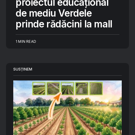
proiectul educațional
de mediu Verdele
prinde rădăcini la mall
1 MIN READ
SUSȚINEM