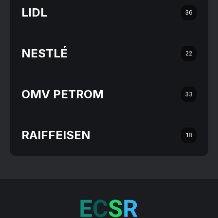
LIDL
36
NESTLÉ
22
OMV PETROM
33
RAIFFEISEN
18