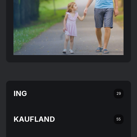
ING
29
KAUFLAND
55