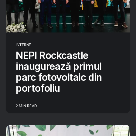
INTERNE
NEPI Rockcastle
inaugurează primul
parc fotovoltaic din
portofoliu
2 MIN READ