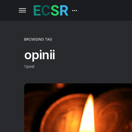
BROWSING TAG
opinii
1 post