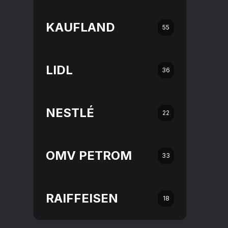
KAUFLAND
55
LIDL
36
NESTLÉ
22
OMV PETROM
33
RAIFFEISEN
18