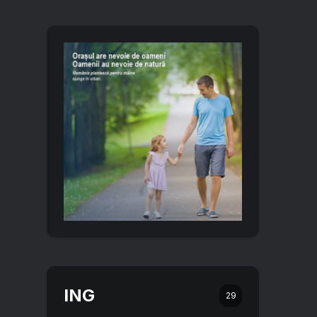
ING
29