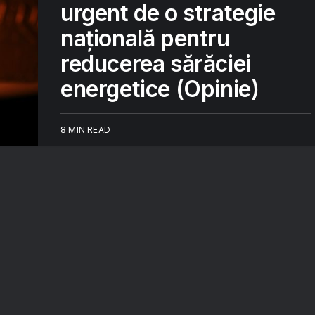
urgent de o strategie
națională pentru
reducerea sărăciei
energetice (Opinie)
8 MIN READ