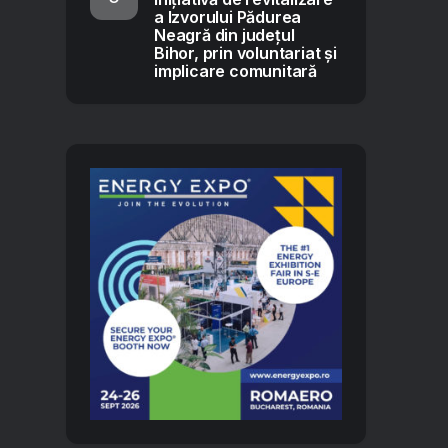
a Izvorului Pădurea
Neagră din județul
Bihor, prin voluntariat și
implicare comunitară