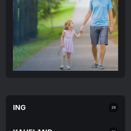
ING
29