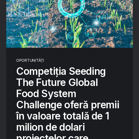
OPORTUNITĂȚI
Competiția Seeding
The Future Global
Food System
Challenge oferă premii
în valoare totală de 1
milion de dolari
proiectelor care