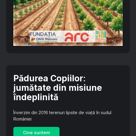
Pădurea Copiilor
:
jumătate din misiune
îndeplinită
Înverzim din 2016 terenuri lipsite de viață în sudul
României
Cine suntem