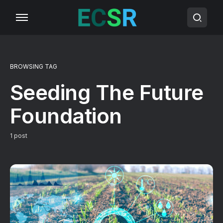
BROWSING TAG
Seeding The Future
Foundation
1 post