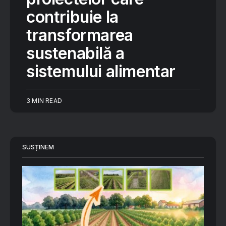
contribuie la
transformarea
sustenabilă a
sistemului alimentar
3 MIN READ
SUSȚINEM