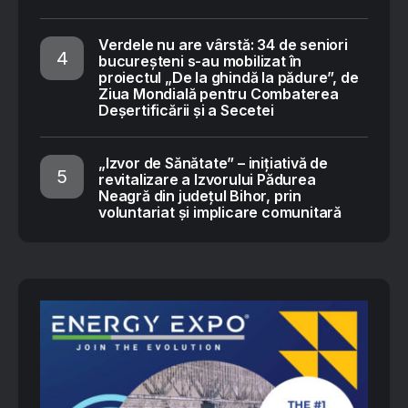
Verdele nu are vârstă: 34 de seniori
bucureșteni s-au mobilizat în
proiectul „De la ghindă la pădure”, de
Ziua Mondială pentru Combaterea
Deșertificării și a Secetei
„Izvor de Sănătate” – inițiativă de
revitalizare a Izvorului Pădurea
Neagră din județul Bihor, prin
voluntariat și implicare comunitară