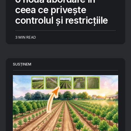
ceea ce priveşte
controlul şi restricţiile
3 MIN READ
SUSȚINEM