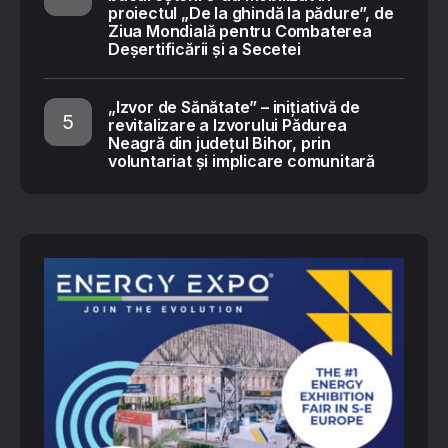
proiectul „De la ghindă la pădure”, de
Ziua Mondială pentru Combaterea
Deșertificării și a Secetei
„Izvor de Sănătate” – inițiativă de
revitalizare a Izvorului Pădurea
Neagră din județul Bihor, prin
voluntariat și implicare comunitară