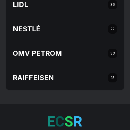
LIDL
36
NESTLÉ
22
OMV PETROM
33
RAIFFEISEN
18