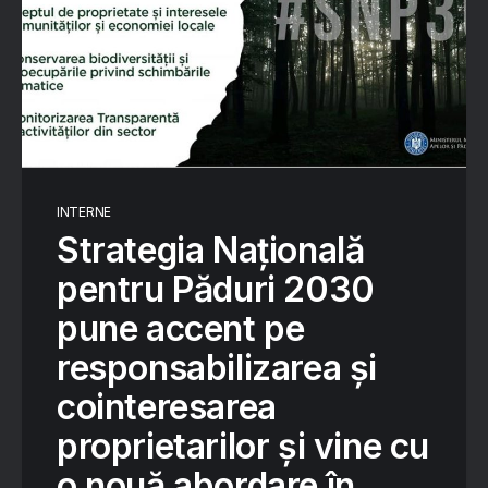
INTERNE
Strategia Națională
pentru Păduri 2030
pune accent pe
responsabilizarea şi
cointeresarea
proprietarilor şi vine cu
o nouă abordare în