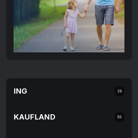
ING
29
KAUFLAND
55