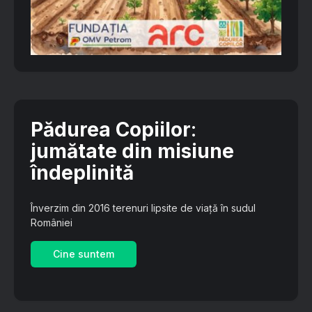
Pădurea Copiilor
:
jumătate din misiune
îndeplinită
Înverzim din 2016 terenuri lipsite de viață în sudul
României
Cine suntem