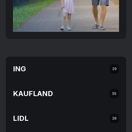
ING
29
KAUFLAND
55
LIDL
36