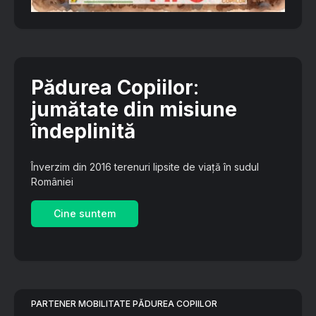
Pădurea Copiilor
:
jumătate din misiune
îndeplinită
Înverzim din 2016 terenuri lipsite de viață în sudul
României
Cine suntem
PARTENER MOBILITATE PĂDUREA COPIILOR