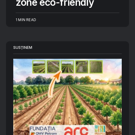
zone eco-friendly
1 MIN READ
SUSȚINEM