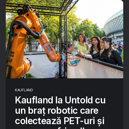
KAUFLAND
Kaufland la Untold cu
un braț robotic care
colectează PET-uri și