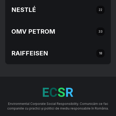
NESTLÉ
22
OMV PETROM
33
RAIFFEISEN
18
Environmental Corporate Social Responsibility. Comunicăm ce fac
companiile cu practici și politici de mediu responsabile în România.