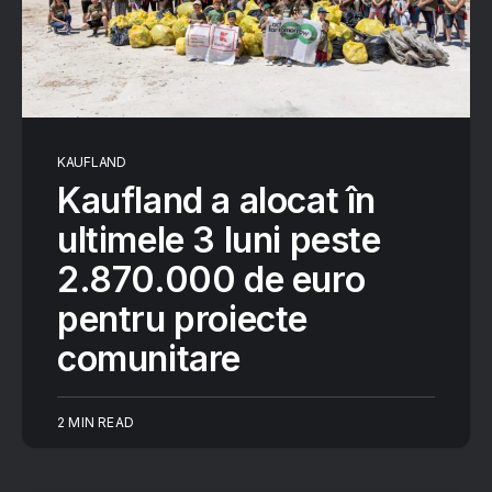
KAUFLAND
Kaufland a alocat în
ultimele 3 luni peste
2.870.000 de euro
pentru proiecte
comunitare
2 MIN READ